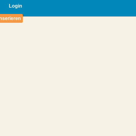
Login
nserieren