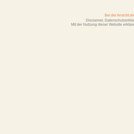
Bei der Ansicht d
Disclaimer, Datenschutzerkl
Mit der Nutzung dieser Website erklä