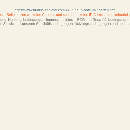
https://www.urlaub-anbieter.com:443/urlaub-hotel-mit-garten.htm
ieser Seite setzen wir keine Cookies und
speichern keine IP-Adresse
und keinerlei 
ärung, Nutzungsbedingungen, Impressum,
Infos lt. ECG und Geschäftsbedingungen s
ren Sie sich mit unseren Geschäftsbedin­gungen, Nutzungsbedingungen und unsere