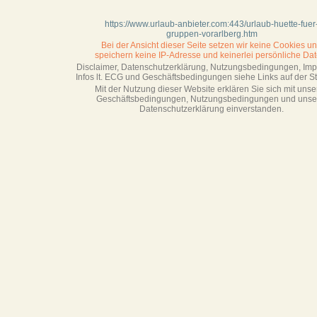
https://www.urlaub-anbieter.com:443/urlaub-huette-fuer
gruppen-vorarlberg.htm
Bei der Ansicht dieser Seite setzen wir keine Cookies u
speichern keine IP-Adresse
und keinerlei persönliche Dat
Disclaimer, Datenschutzerklärung, Nutzungsbedingungen, Im
Infos lt. ECG und Geschäftsbedingungen siehe Links auf der Sta
Mit der Nutzung dieser Website erklären Sie sich mit unse
Geschäftsbedin­gungen, Nutzungsbedingungen und unse
Datenschutzerklärung einverstanden.