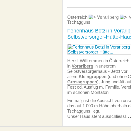
Österreich
Vorarlberg
M
Tschagguns
Ferienhaus Botzi in
Vorarlb
Selbstversorger-
Hütte
-Hau
Herzl. Willkommen in Österreich
in
Vorarlberg
in unserem
Selbstversorgerhaus - Jetzt vor
allem
Kleingruppen
(und ohne C
Grossgruppen
), Jung und Alt au
Fest od. Ausflug m. Familie, Vere
im schönen Montafon
Einmalig ist die Aussicht von un
das auf 1.000 m Höhe oberhalb d
Tschagguns liegt.
Unser Haus steht ausschliessl
..