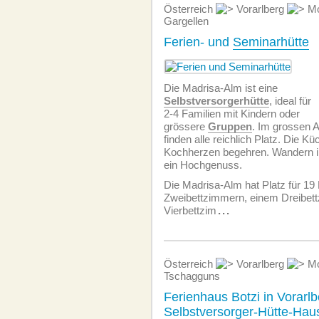
Österreich
Vorarlberg
Mo
Gargellen
Ferien- und
Seminarhütte
Die Madrisa-Alm ist eine
Selbstversorgerhütte
, ideal für
2-4 Familien mit Kindern oder
grössere
Gruppen
. Im grossen 
finden alle reichlich Platz. Die Kü
Kochherzen begehren. Wandern i
ein Hochgenuss.
Die Madrisa-Alm hat Platz für 19
Zweibettzimmern, einem Dreibet
Vierbettzim
...
Österreich
Vorarlberg
Mo
Tschagguns
Ferienhaus Botzi in Vorarlb
Selbstversorger-
Hütte
-Hau