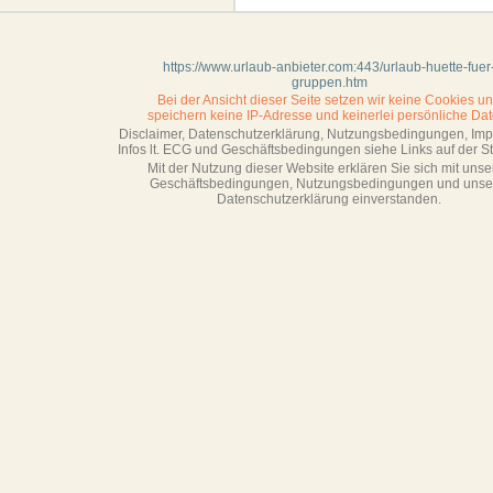
https://www.urlaub-anbieter.com:443/urlaub-huette-fuer
gruppen.htm
Bei der Ansicht dieser Seite setzen wir keine Cookies u
speichern keine IP-Adresse
und keinerlei persönliche Dat
Disclaimer, Datenschutzerklärung, Nutzungsbedingungen, Im
Infos lt. ECG und Geschäftsbedingungen siehe Links auf der Sta
Mit der Nutzung dieser Website erklären Sie sich mit unse
Geschäftsbedin­gungen, Nutzungsbedingungen und unse
Datenschutzerklärung einverstanden.