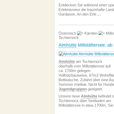
Entdecken Sie während einer sp
Erlebnisreise die traumhafte Lan
Gardasee. An den Erle
...
Österreich
Kärnten
Mills
Tschiernock
Almhütte
Millstättersee. a
Almhütte
am Tschiernock
oberhalb vom Millstättersee auf
ca. 1700m gelegen.
Vollholzbauweise, 67m2 Wohnfläch
Bettwäsche, Zufahrt über eine As
Sommer mietbar. Nicht für Hund
Jugendgruppen
geeignet.
Unsere neue
Almhütte
befindet 
Tschiernock über Seeboden am
Millstättersee in etwa 1700m. Sie