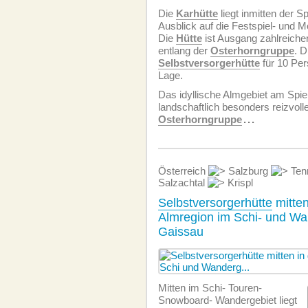
Die
Karhütte
liegt inmitten der S
Ausblick auf die Festspiel- und M
Die
Hütte
ist Ausgang zahlreich
entlang der
Osterhorngruppe
. 
Selbstversorgerhütte
für 10 Per
Lage.
Das idyllische Almgebiet am Spiel
landschaftlich besonders reizvoll
Osterhorngruppe
...
Österreich
Salzburg
Ten
Salzachtal
Krispl
Selbstversorgerhütte
mitten
Almregion im Schi- und Wa
Gaissau
Mitten im Schi- Touren-
Snowboard- Wandergebiet liegt