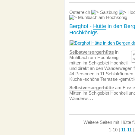
Österreich
Salzburg
Hoc
Mühlbach am Hochkönig
Berghof -
Hütte
in den Ber
Hochkönigs
Selbstversorgerhütte
in
P
Mühlbach am Hochkönig
p
mitten im Schigebiet Hochkeil
und direkt an den Wanderwegen 
44 Personen in 11 Schlafräumen. 
Küche -schöne Terrasse -gemütli
Selbstversorgerhütte
am Fusse 
Mitten im Schigebiet Hochkeil und
Wanderw
...
Weitere Seiten mit Hütte 
| 1-10
|
11-11
|