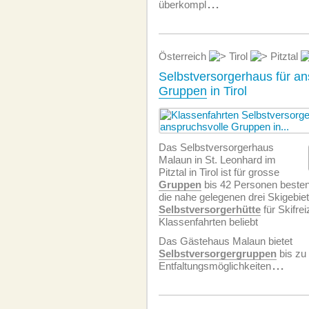
überkompl
...
Österreich
Tirol
Pitztal
Selbstversorgerhaus für an
Gruppen
in Tirol
Das Selbstversorgerhaus
Malaun in St. Leonhard im
Pitztal in Tirol ist für grosse
Gruppen
bis 42 Personen besten
die nahe gelegenen drei Skigebiet
Selbstversorgerhütte
für Skifrei
Klassenfahrten beliebt
Das Gästehaus Malaun bietet
Selbstversorgergruppen
bis zu
Entfaltungsmöglichkeiten
...