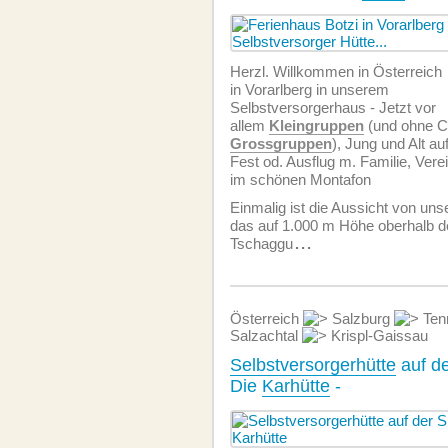
Herzl. Willkommen in Österreich
in Vorarlberg in unserem
Selbstversorgerhaus - Jetzt vor
allem
Kleingruppen
(und ohne C
Grossgruppen
), Jung und Alt au
Fest od. Ausflug m. Familie, Vere
im schönen Montafon
Einmalig ist die Aussicht von un
das auf 1.000 m Höhe oberhalb d
Tschaggu
...
Österreich
Salzburg
Ten
Salzachtal
Krispl-Gaissau
Selbstversorgerhütte
auf de
Die
Karhütte
-