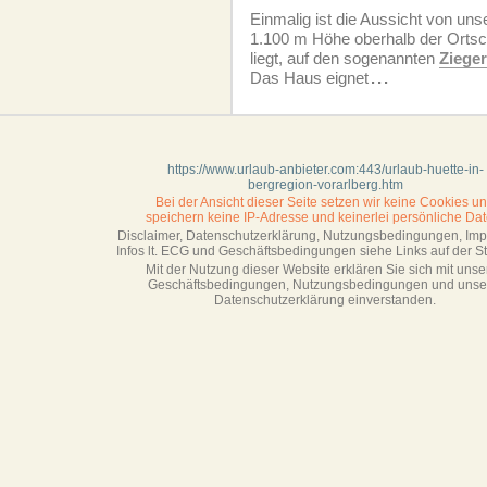
Einmalig ist die Aussicht von uns
1.100 m Höhe oberhalb der Orts
liegt, auf den sogenannten
Ziege
Das Haus eignet
...
https://www.urlaub-anbieter.com:443/urlaub-huette-in-
bergregion-vorarlberg.htm
Bei der Ansicht dieser Seite setzen wir keine Cookies u
speichern keine IP-Adresse
und keinerlei persönliche Dat
Disclaimer, Datenschutzerklärung, Nutzungsbedingungen, Im
Infos lt. ECG und Geschäftsbedingungen siehe Links auf der Sta
Mit der Nutzung dieser Website erklären Sie sich mit unse
Geschäftsbedin­gungen, Nutzungsbedingungen und unse
Datenschutzerklärung einverstanden.