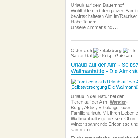
Urlaub auf dem Bauernhof.
Wohlfühlen mit der ganzen Famili
bewirtschafteten Alm im'Rauriser 
Hohe Tauern.
Unsere Zimmer sind
...
Österreich
Salzburg
Ten
Salzachtal
Krispl-Gaissau
Urlaub auf der Alm - Selbs
Wallmanhütte
- Die Almkräu
Urlaub in der Natur bei den
Tieren auf der Alm.
Wander
-,
Berg-, Aktiv-, Erholungs- oder
Familienurlaub. Mit ihren Lieben 
Wallmanhütte
geniessen. Ob im
Winter spannende Erlebnisse un
sammeln.