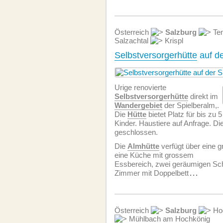
Österreich
Salzburg
Ten
Salzachtal
Krispl
Selbstversorgerhütte
auf de
Urige renovierte
Selbstversorgerhütte
direkt im
Wandergebiet
der Spielberalm,.
Die
Hütte
bietet Platz für bis zu
Kinder. Haustiere auf Anfrage. Di
geschlossen.
Die
Almhütte
verfügt über eine 
eine Küche mit grossem
Essbereich, zwei geräumigen Sc
Zimmer mit Doppelbett
...
Österreich
Salzburg
Hoc
Mühlbach am Hochkönig