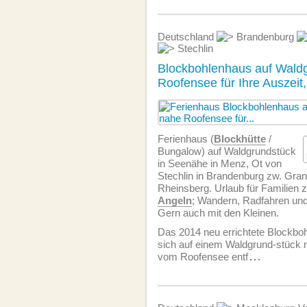
Deutschland
Brandenburg
Stechlin
Blockbohlenhaus auf Wald
Roofensee für Ihre Auszeit
Ferienhaus (
Blockhütte
/
Bungalow) auf Waldgrundstück
in Seenähe in Menz, Ot von
Stechlin in Brandenburg zw. Gran
Rheinsberg. Urlaub für Familien
Angeln
; Wandern, Radfahren und 
Gern auch mit den Kleinen.
Das 2014 neu errichtete Blockboh
sich auf einem Waldgrund-stück 
vom Roofensee entf
...