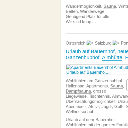
Wandermöglichkeit,
Sauna
, Wint
Betten, Wanderwege
Genügend Platz für alle
Wir sind knap
...
Österreich
Salzburg
Pon
Urlaub auf Bauernhof, ne
Ganzenhubhof,
Almhütte
, 
Wohlfühlen am Ganzenhubhof-
Hallenbad, Apartments,
Sauna
,
Dampfsauna
, grosse
Liegewiese, Tischtennis, Almwan
Übernachtungsmöglichkeit, Urlau
Abenteuer-, Aktiv-, Jagd-, Golf-, S
Wellnessurlaub
Urlaub auf dem Bauernhof.
Wohlfühlen mit der ganzen Famili