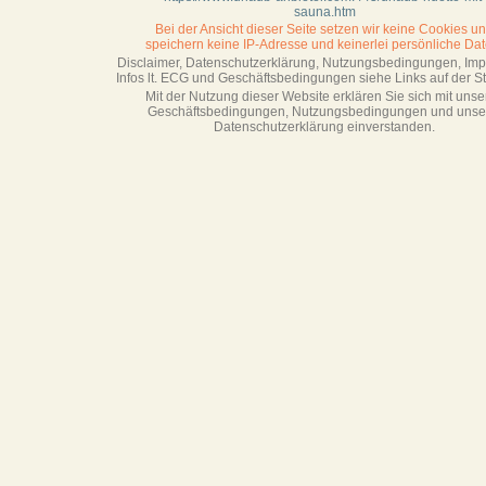
sauna.htm
Bei der Ansicht dieser Seite setzen wir keine Cookies u
speichern keine IP-Adresse
und keinerlei persönliche Dat
Disclaimer, Datenschutzerklärung, Nutzungsbedingungen, Im
Infos lt. ECG und Geschäftsbedingungen siehe Links auf der Sta
Mit der Nutzung dieser Website erklären Sie sich mit unse
Geschäftsbedin­gungen, Nutzungsbedingungen und unse
Datenschutzerklärung einverstanden.