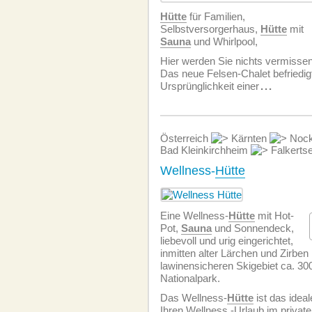
Hütte
für Familien,
Selbstversorgerhaus,
Hütte
mit
Sauna
und Whirlpool,
Hier werden Sie nichts vermissen
Das neue Felsen-Chalet befriedigt 
Ursprünglichkeit einer
...
Österreich
Kärnten
Nock
Bad Kleinkirchheim
Falkerts
Wellness-
Hütte
Eine Wellness-
Hütte
mit Hot-
Pot,
Sauna
und Sonnendeck,
liebevoll und urig eingerichtet,
inmitten alter Lärchen und Zirben
lawinensicheren Skigebiet ca. 3
Nationalpark.
Das Wellness-
Hütte
ist das ideal
Ihren Wellness -Urlaub im private