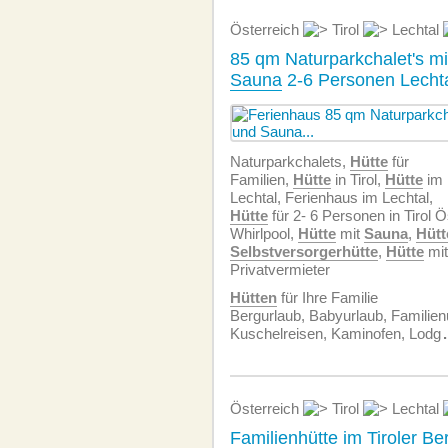
Österreich
Tirol
Lechtal
85 qm Naturparkchalet's mi
Sauna
2-6 Personen Lechtal
Naturparkchalets,
Hütte
für
Familien,
Hütte
in Tirol,
Hütte
im
Lechtal, Ferienhaus im Lechtal,
Hütte
für 2- 6 Personen in Tirol Ö
Whirlpool,
Hütte
mit
Sauna
,
Hütt
Selbstversorgerhütte
,
Hütte
mit
Privatvermieter
Hütten
für Ihre Familie
Bergurlaub, Babyurlaub, Familienu
Kuschelreisen, Kaminofen, Lodg
Österreich
Tirol
Lechtal
Familienhütte
im Tiroler Be