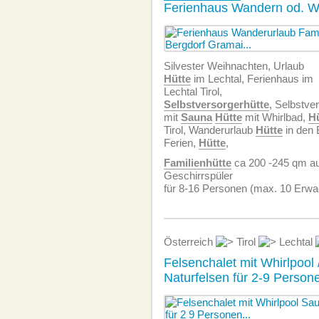
Ferienhaus Wandern od. Wi
Silvester Weihnachten, Urlaub
Hütte
im Lechtal, Ferienhaus im
Lechtal Tirol,
Selbstversorgerhütte
, Selbstve
mit
Sauna
Hütte
mit Whirlbad,
H
Tirol, Wanderurlaub
Hütte
in den 
Ferien,
Hütte
,
Familienhütte
ca 200 -245 qm au
Geschirrspüler
für 8-16 Personen (max. 10 Erw
Österreich
Tirol
Lechtal
Felsenchalet mit Whirlpool 
Naturfelsen für 2-9 Person