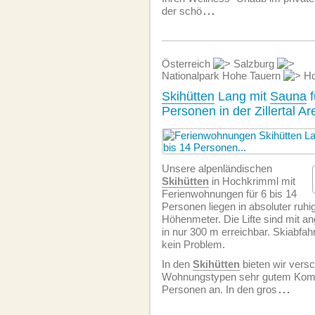
der schö
...
Österreich
Salzburg
Nationalpark Hohe Tauern
Ho
Skihütten
Lang mit
Sauna
f
Personen in der Zillertal A
Unsere alpenländischen
Skihütten
in Hochkrimml mit
Ferien­wohnungen für 6 bis 14
Personen liegen in absoluter ruhi
Höhenmeter. Die Lifte sind mit a
in nur 300 m erreichbar. Skiabfahr
kein Problem.
In den
Skihütten
bieten wir vers
Wohnungstypen sehr gutem Komfo
Personen an. In den gros
...