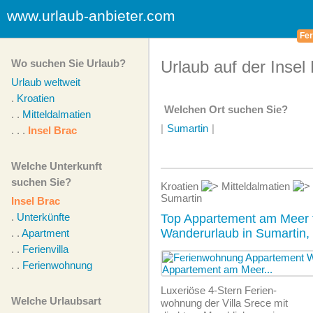
www.urlaub-anbieter.com
Fer
Wo suchen Sie Urlaub?
Urlaub auf der Insel
Urlaub weltweit
.
Kroatien
Welchen Ort suchen Sie?
. .
Mitteldalmatien
|
Sumartin
|
. . .
Insel Brac
Welche Unterkunft
suchen Sie?
Kroatien
Mitteldalmatien
Sumartin
Insel Brac
.
Unterkünfte
Top Appartement am Meer 
Wanderurlaub in Sumartin,
. .
Apartment
. .
Ferienvilla
. .
Ferienwohnung
Luxeriöse 4-Stern Ferien­
Welche Urlaubsart
wohnung der Villa Srece mit