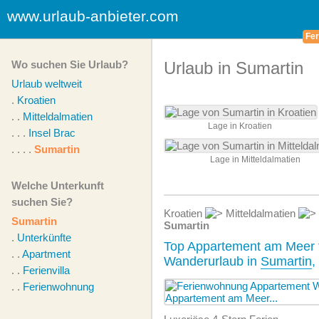
www.urlaub-anbieter.com
Fer
Wo suchen Sie Urlaub?
Urlaub in Sumartin
Urlaub weltweit
.
Kroatien
. .
Mitteldalmatien
Lage in Kroatien
. . .
Insel Brac
. . . .
Sumartin
Lage in Mitteldalmatien
Welche Unterkunft
suchen Sie?
Kroatien
Mitteldalmatien
Sumartin
Sumartin
.
Unterkünfte
Top Appartement am Meer 
. .
Apartment
Wanderurlaub in
Sumartin
,
. .
Ferienvilla
. .
Ferienwohnung