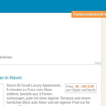
Ferienunterkunft i
riterien
(Jdci)
r in Ravni
Ravni 26 Small Luxury Apartments,
Preis:
90 - 140
EUR
5 minuten zu Fuss vom Meer
pro Objekt und Nacht
entfernt, besteht aus 3 Ferien­
wohnungen, jede mit einer eigener Terrasse und einem
herrlichen Blick aufs Meer und ein eigener Pool nur für