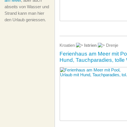
am Meer
, aber auch
abseits von Wasser und
Strand kann man hier
den Urlaub geniessen.
Kroatien
Istrien
Drenje
Ferienhaus am Meer mit Poo
Hund, Tauchparadies, toll