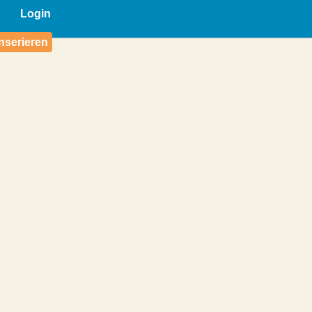
Login
nserieren