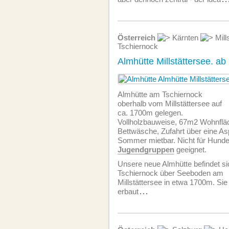
Österreich
Kärnten
Mill
Tschiernock
Almhütte Millstättersee. a
Almhütte am Tschiernock
oberhalb vom Millstättersee auf
ca. 1700m gelegen.
Vollholzbauweise, 67m2 Wohnfläch
Bettwäsche, Zufahrt über eine As
Sommer mietbar. Nicht für Hund
Jugendgruppen
geeignet.
Unsere neue Almhütte befindet s
Tschiernock über Seeboden am
Millstättersee in etwa 1700m. Si
erbaut
...