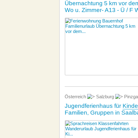
Übernachtung 5 km vor de
Wo u. Zimmer- A13 - Ü / F 
Österreich
Salzburg
Pinzga
Jugendferienhaus für
Kinde
Familien, Gruppen in Saal