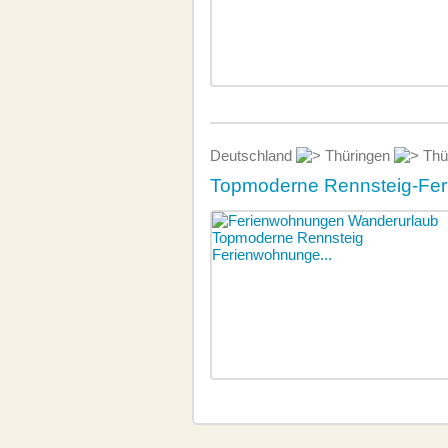
Deutschland
Thüringen
Thür
Topmoderne Rennsteig-Feri