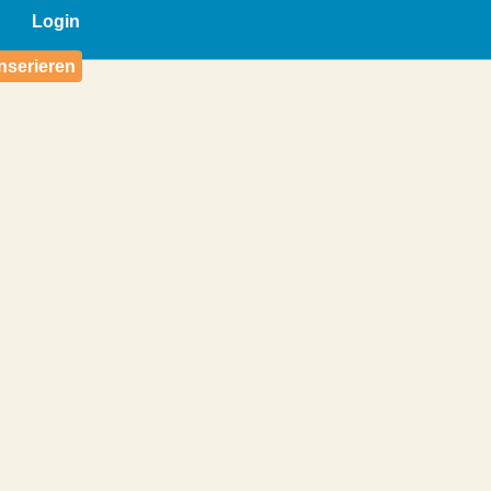
Login
nserieren