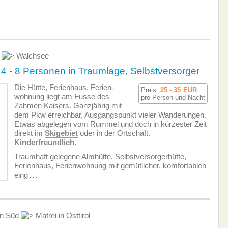
l
Walchsee
4 - 8 Personen in Traumlage, Selbstversorger
Die Hütte, Ferienhaus, Ferien­
Preis:
25 - 35
EUR
wohnung liegt am Fusse des
pro Person und Nacht
Zahmen Kaisers. Ganzjährig mit
dem Pkw erreichbar, Ausgangspunkt vieler Wanderungen.
Etwas abgelegen vom Rummel und doch in kürzester Zeit
direkt im
Skigebiet
oder in der Ortschaft.
Kinderfreundlich
.
Traumhaft gelegene Almhütte, Selbstversorgerhütte,
Ferienhaus, Ferien­wohnung mit gemütlicher, komfortablen
eing
...
rn Süd
Matrei in Osttirol