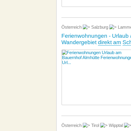
Österreich
Salzburg
Lammer
Ferienwohnungen - Urlaub 
Wandergebiet
direkt am
Sch
Österreich
Tirol
Wipptal