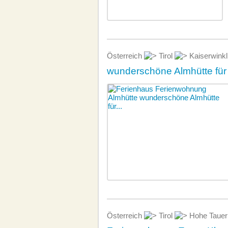
Österreich
Tirol
Kaiserwink
wunderschöne Almhütte für 
Österreich
Tirol
Hohe Taue