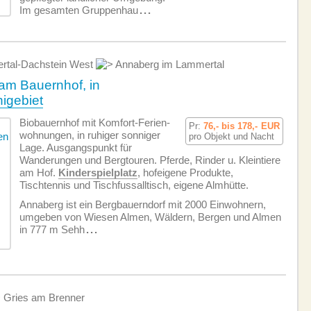
Im gesamten Gruppenhau
...
tal-Dachstein West
Annaberg im Lammertal
am Bauernhof, in
igebiet
Biobauernhof mit Komfort-Ferien­
Pr:
76,- bis 178,-
EUR
wohnungen, in ruhiger sonniger
pro Objekt und Nacht
Lage. Ausgangspunkt für
Wanderungen und Bergtouren. Pferde, Rinder u. Kleintiere
am Hof.
Kinderspielplatz
, hofeigene Produkte,
Tischtennis und Tischfussalltisch, eigene Almhütte.
Annaberg ist ein Bergbauerndorf mit 2000 Einwohnern,
umgeben von Wiesen Almen, Wäldern, Bergen und Almen
in 777 m Sehh
...
Gries am Brenner