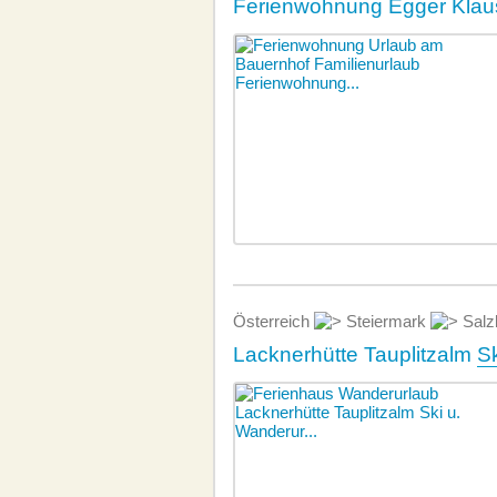
Ferienwohnung Egger Klau
Österreich
Steiermark
Salz
Lacknerhütte Tauplitzalm
Sk