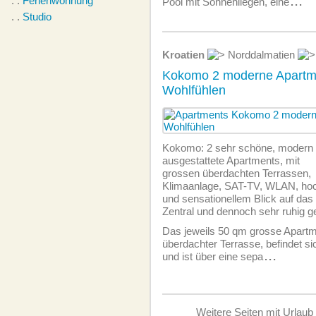
. .
Ferienwohnung
Pool mit Sonnenliegen, eine
...
. .
Studio
Kroatien
Norddalmatien
Kokomo 2 moderne Apartm
Wohlfühlen
Kokomo: 2 sehr schöne, modern
ausgestattete Apartments, mit
grossen überdachten Terrassen,
Klimaanlage, SAT-TV, WLAN, ho
und sensationellem Blick auf das 
Zentral und dennoch sehr ruhig g
Das jeweils 50 qm grosse Apartm
überdachter Terrasse, befindet sic
und ist über eine sepa
...
Weitere Seiten mit Urlaub 