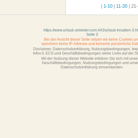
|
1-10
|
11-20
| 21-
https://www.urlaub-anbieter.com:443/urlaub-kroatien-3.h
Seite 3
Bei der Ansicht dieser Seite setzen wir keine Cookies u
speichern keine IP-Adresse
und keinerlei persönliche Dat
Disclaimer, Datenschutzerklärung, Nutzungsbedingungen, Im
Infos lt. ECG und Geschäftsbedingungen siehe Links auf der Sta
Mit der Nutzung dieser Website erklären Sie sich mit unse
Geschäftsbedin­gungen, Nutzungsbedingungen und unse
Datenschutzerklärung einverstanden.