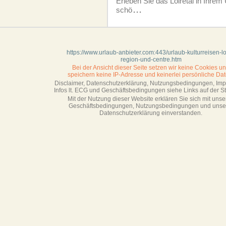
Erleben Sie das Loiretal in Ihrem 
schö
...
https://www.urlaub-anbieter.com:443/urlaub-kulturreisen-lo
region-und-centre.htm
Bei der Ansicht dieser Seite setzen wir keine Cookies u
speichern keine IP-Adresse
und keinerlei persönliche Dat
Disclaimer, Datenschutzerklärung, Nutzungsbedingungen, Im
Infos lt. ECG und Geschäftsbedingungen siehe Links auf der Sta
Mit der Nutzung dieser Website erklären Sie sich mit unse
Geschäftsbedin­gungen, Nutzungsbedingungen und unse
Datenschutzerklärung einverstanden.