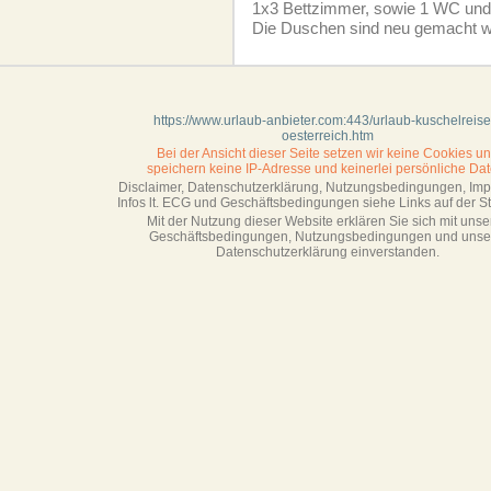
1x3 Bettzimmer, sowie 1 WC und
Die Duschen sind neu gemacht 
https://www.urlaub-anbieter.com:443/urlaub-kuschelreise
oesterreich.htm
Bei der Ansicht dieser Seite setzen wir keine Cookies u
speichern keine IP-Adresse
und keinerlei persönliche Dat
Disclaimer, Datenschutzerklärung, Nutzungsbedingungen, Im
Infos lt. ECG und Geschäftsbedingungen siehe Links auf der Sta
Mit der Nutzung dieser Website erklären Sie sich mit unse
Geschäftsbedin­gungen, Nutzungsbedingungen und unse
Datenschutzerklärung einverstanden.