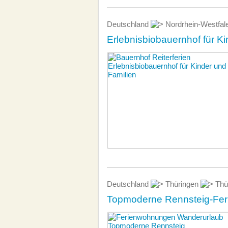
Deutschland
Nordrhein-Westfa
Erlebnisbiobauernhof für K
Deutschland
Thüringen
Thür
Topmoderne Rennsteig-Feri