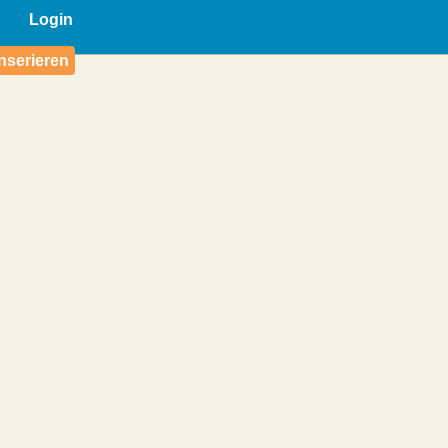
Login
nserieren