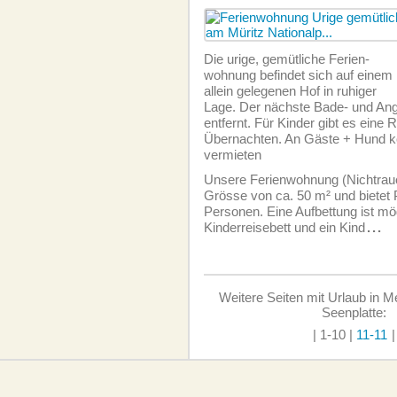
Die urige, gemütliche Ferien­
wohnung befindet sich auf einem
allein gelegenen Hof in ruhiger
Lage. Der nächste Bade- und Ang
entfernt. Für Kinder gibt es eine
Übernachten. An Gäste + Hund kö
vermieten
Unsere Ferien­wohnung (Nichtrauc
Grösse von ca. 50 m² und bietet P
Personen. Eine Aufbettung ist mög
Kinderreisebett und ein Kind
...
Weitere Seiten mit Urlaub in 
Seenplatte:
| 1-10
|
11-11
|