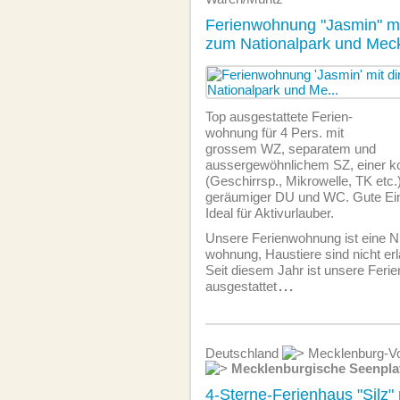
Ferienwohnung "Jasmin" mi
zum Nationalpark und Mec
Top ausgestattete Ferien­
wohnung für 4 Pers. mit
grossem WZ, separatem und
aussergewöhnlichem SZ, einer k
(Geschirrsp., Mikrowelle, TK etc
geräumiger DU und WC. Gute Ein
Ideal für Aktivurlauber.
Unsere Ferien­wohnung ist eine N
wohnung, Haustiere sind nicht erl
Seit diesem Jahr ist unsere Fer
ausgestattet
...
Deutschland
Mecklenburg-Vo
Mecklenburgische Seenpla
4-Sterne-Ferienhaus "Silz" 