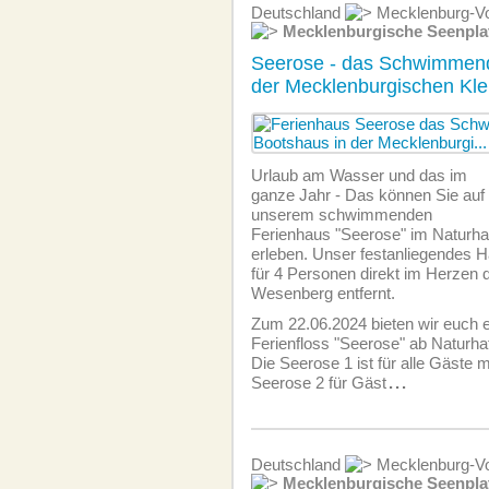
Deutschland
Mecklenburg-Vo
Mecklenburgische Seenpla
Seerose - das Schwimmend
der Mecklenburgischen Kle
Urlaub am Wasser und das im
ganze Jahr - Das können Sie auf
unserem schwimmenden
Ferienhaus "Seerose" im Naturh
erleben. Unser festanliegendes H
für 4 Personen direkt im Herzen d
Wesenberg entfernt.
Zum 22.06.2024 bieten wir euch e
Ferienfloss "Seerose" ab Naturh
Die Seerose 1 ist für alle Gäste m
Seerose 2 für Gäst
...
Deutschland
Mecklenburg-Vo
Mecklenburgische Seenpla