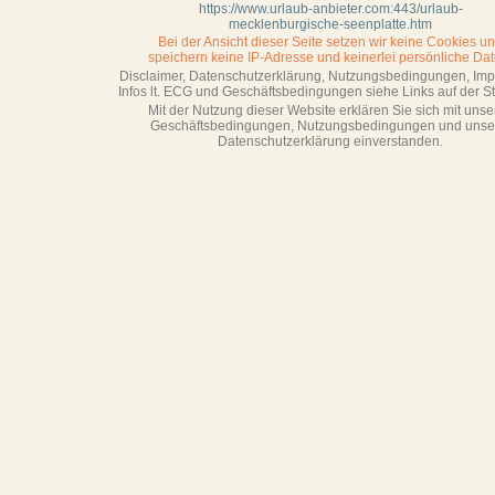
https://www.urlaub-anbieter.com:443/urlaub-
mecklenburgische-seenplatte.htm
Bei der Ansicht dieser Seite setzen wir keine Cookies u
speichern keine IP-Adresse
und keinerlei persönliche Dat
Disclaimer, Datenschutzerklärung, Nutzungsbedingungen, Im
Infos lt. ECG und Geschäftsbedingungen siehe Links auf der Sta
Mit der Nutzung dieser Website erklären Sie sich mit unse
Geschäftsbedin­gungen, Nutzungsbedingungen und unse
Datenschutzerklärung einverstanden.