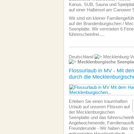
Kanus, SUB, Sauna und Spielplatz
auf einer Halbinsel am Canower S
Wir sind ein kleiner Familiengefüh
auf der Brandenburgischen / Mec
Seenplatte. Wir vermieten 6 Feri
führerscheinfrei
...
Deutschland
Mecklenburg-Vo
Mecklenburgische Seenpla
Flossurlaub in MV - Mit d
durch die Mecklenburgisch
Erleben Sie einen traumhaften
Urlaub auf unseren Flössen auf
der Mecklenburgischen
Seenplatte und das führerscheinfr
Angelwochenende, Familienausfl
Freunderunde - Wir haben das rich
entspannten Hausbooturlaub.