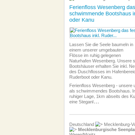
Ferienfloss Wesenberg das
schwimmende Bootshaus in
oder Kanu
Lassen Sie die Seele baumeln in
einem unserer umgebauten
Flösse im ruhig gelegenen
Naturhafen Wesenberg. Unsere
Bootshäuser erhalten Sie inkl. 
des Duschflosses im Hafenbereic
Ruderboot oder Kanu.
Ferienfloss Wesenberg - unsere
als schwimmendes Bootshaus. I
ruhiger Lage, 1km abseits des K
eine Steganl
...
Deutschland
Mecklenburg-Vo
Mecklenburgische Seenpla
Waren/Müritz