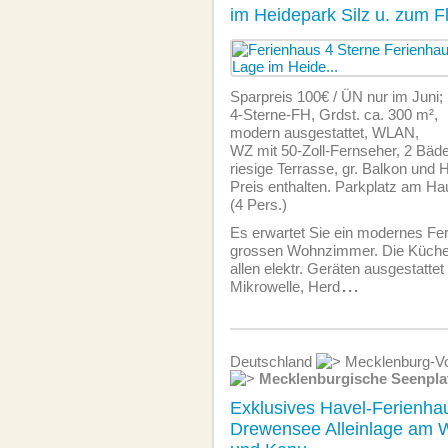
im Heidepark Silz u. zum 
Sparpreis 100€ / ÜN nur im Juni;
4-Sterne-FH, Grdst. ca. 300 m²,
modern ausgestattet, WLAN,
WZ mit 50-Zoll-Fernseher, 2 Bäde
riesige Terrasse, gr. Balkon un
Preis enthalten. Parkplatz am Hau
(4 Pers.)
Es erwartet Sie ein modernes Fe
grossen Wohnzimmer. Die Küche i
allen elektr. Geräten ausgestattet
Mikrowelle, Herd
...
Deutschland
Mecklenburg-Vo
Mecklenburgische Seenpla
Exklusives Havel-Ferienh
Drewensee Alleinlage am W