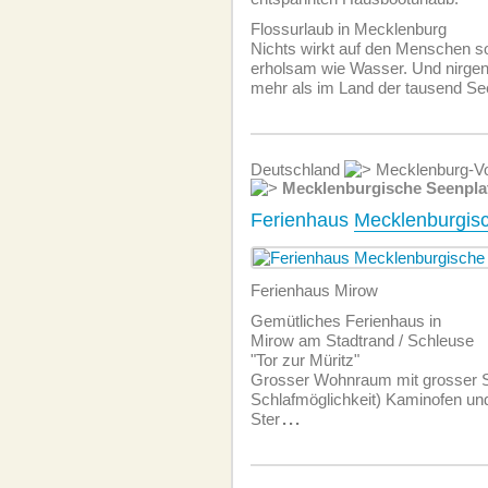
Flossurlaub in Mecklenburg
Nichts wirkt auf den Menschen so
erholsam wie Wasser. Und nirgen
mehr als im Land der tausend Se
Deutschland
Mecklenburg-Vo
Mecklenburgische Seenpla
Ferienhaus
Mecklenburgisc
Ferienhaus Mirow
Gemütliches Ferienhaus in
Mirow am Stadtrand / Schleuse
"Tor zur Müritz"
Grosser Wohnraum mit grosser Si
Schlafmöglichkeit) Kaminofen u
Ster
...