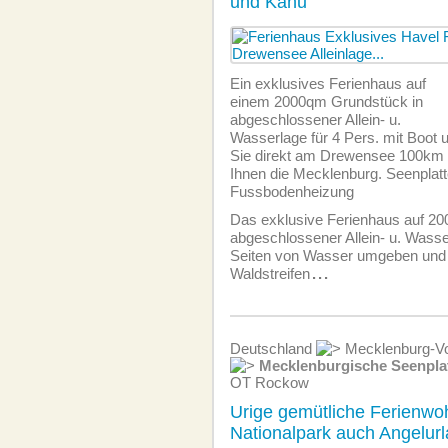
und Kanu
Ein exklusives Ferienhaus auf
einem 2000qm Grundstück in
abgeschlossener Allein- u.
Wasserlage für 4 Pers. mit Boot 
Sie direkt am Drewensee 100km üb
Ihnen die Mecklenburg. Seenplat
Fussbodenheizung
Das exklusive Ferienhaus auf 20
abgeschlossener Allein- u. Wasse
Seiten von Wasser umgeben und 
Waldstreifen
...
Deutschland
Mecklenburg-Vo
Mecklenburgische Seenpla
OT Rockow
Urige gemütliche Ferienwo
Nationalpark auch Angelur