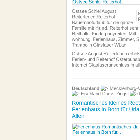
Ostsee Schlei August
Reiterferien Reiterhof
Bauernhofurlaub für die ganze
Familie mit
Hund
. Reiterhof sehr 
Reithalle, Kinderponyreiten, Mithil
wohnung, Ferienhaus, Zimmer, Sp
Trampolin Glasfaser WLan
Ostsee August Reiterferien erho
Ferien- und Reiterhof Osterbunsbü
Internet Glasfaseranschluss in al
Deutschland
Mecklenburg-
Fischland-Darss-Zingst
Romantisches kleines Ree
Ferienhaus in Born für Url
Allein