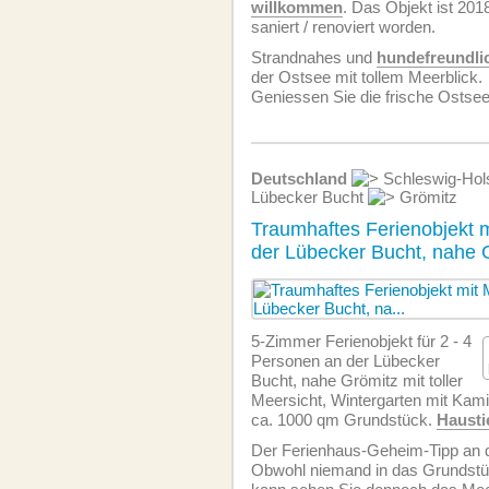
willkommen
. Das Objekt ist 201
saniert / renoviert worden.
Strandnahes und
hundefreundli
der Ostsee mit tollem Meerblick.
Geniessen Sie die frische Ostseel
Deutschland
Schleswig-Hol
Lübecker Bucht
Grömitz
Traumhaftes Ferienobjekt m
der Lübecker Bucht, nahe 
5-Zimmer Ferienobjekt für 2 - 4
Personen an der Lübecker
Bucht, nahe Grömitz mit toller
Meersicht, Wintergarten mit Kam
ca. 1000 qm Grundstück.
Hausti
Der Ferienhaus-Geheim-Tipp an 
Obwohl niemand in das Grundstü