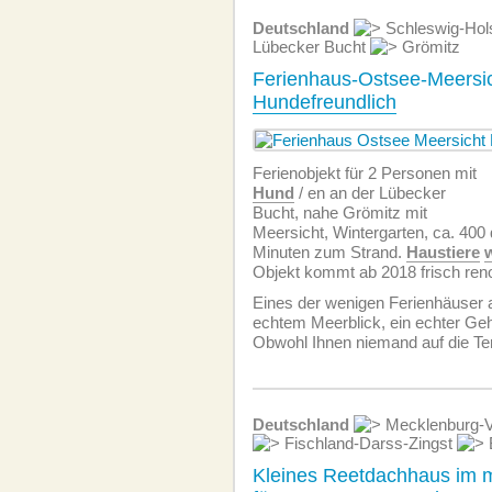
Deutschland
Schleswig-Hol
Lübecker Bucht
Grömitz
Ferienhaus-Ostsee-Meersic
Hundefreundlich
Ferienobjekt für 2 Personen mit
Hund
/ en an der Lübecker
Bucht, nahe Grömitz mit
Meersicht, Wintergarten, ca. 40
Minuten zum Strand.
Haustiere
Objekt kommt ab 2018 frisch reno
Eines der wenigen Ferienhäuser 
echtem Meerblick, ein echter Ge
Obwohl Ihnen niemand auf die Te
Deutschland
Mecklenburg-
Fischland-Darss-Zingst
Kleines Reetdachhaus im 