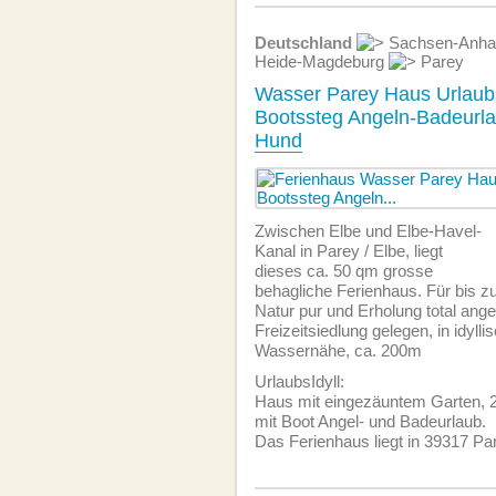
Deutschland
Sachsen-Anha
Heide-Magdeburg
Parey
Wasser Parey Haus Urlaubs
Bootssteg Angeln-Badeurl
Hund
Zwischen Elbe und Elbe-Havel-
Kanal in Parey / Elbe, liegt
dieses ca. 50 qm grosse
behagliche Ferienhaus. Für bis zu
Natur pur und Erholung total ange
Freizeitsiedlung gelegen, in idyll
Wassernähe, ca. 200m
UrlaubsIdyll:
Haus mit eingezäuntem Garten,
mit Boot Angel- und Badeurlaub.
Das Ferienhaus liegt in 39317 Pa