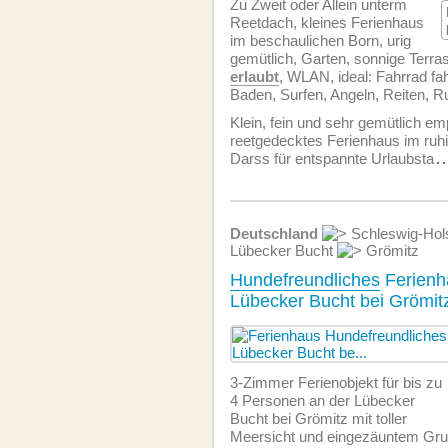
Zu Zweit oder Allein unterm
Reetdach, kleines Ferienhaus
im beschaulichen Born, urig
gemütlich, Garten, sonnige Terras
erlaubt
, WLAN, ideal: Fahrrad fa
Baden, Surfen, Angeln, Reiten, R
Klein, fein und sehr gemütlich em
reetgedecktes Ferienhaus im ruh
Darss für entspannte Urlaubsta
..
Deutschland
Schleswig-Hol
Lübecker Bucht
Grömitz
Hundefreundliches
Ferienh
Lübecker Bucht bei Grömit
3-Zimmer Ferienobjekt für bis zu
4 Personen an der Lübecker
Bucht bei Grömitz mit toller
Meersicht und eingezäuntem Gr