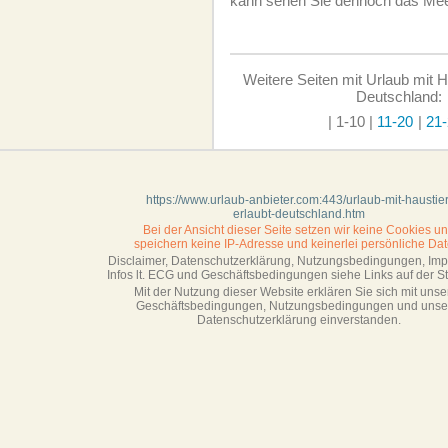
kann sehen Sie dennoch das Mee
Weitere Seiten mit Urlaub mit Ha
Deutschland:
| 1-10
|
11-20
|
21-
https://www.urlaub-anbieter.com:443/urlaub-mit-haustier
erlaubt-deutschland.htm
Bei der Ansicht dieser Seite setzen wir keine Cookies u
speichern keine IP-Adresse
und keinerlei persönliche Dat
Disclaimer, Datenschutzerklärung, Nutzungsbedingungen, Im
Infos lt. ECG und Geschäftsbedingungen siehe Links auf der Sta
Mit der Nutzung dieser Website erklären Sie sich mit unse
Geschäftsbedin­gungen, Nutzungsbedingungen und unse
Datenschutzerklärung einverstanden.