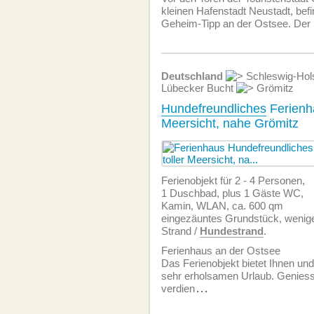
kleinen Hafenstadt Neustadt, befi
Geheim-Tipp an der Ostsee. Der 
Deutschland
Schleswig-Hol
Lübecker Bucht
Grömitz
Hundefreundliches
Ferienha
Meersicht, nahe Grömitz
Ferienobjekt für 2 - 4 Personen,
1 Duschbad, plus 1 Gäste WC,
Kamin, WLAN, ca. 600 qm
eingezäuntes Grundstück, weni
Strand /
Hundestrand
.
Ferienhaus an der Ostsee
Das Ferienobjekt bietet Ihnen un
sehr erholsamen Urlaub. Geniess
verdien
...