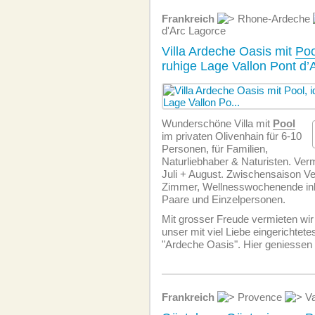
Frankreich
Rhone-Ardeche
d'Arc Lagorce
Villa Ardeche Oasis mit
Poo
ruhige Lage Vallon Pont d’
Wunderschöne Villa mit
Pool
im privaten Olivenhain für 6-10
Personen, für Familien,
Naturliebhaber & Naturisten. Ver
Juli + August. Zwischensaison V
Zimmer, Wellnesswochenende ink
Paare und Einzelpersonen.
Mit grosser Freude vermieten w
unser mit viel Liebe eingerichtet
"Ardeche Oasis". Hier geniessen 
Frankreich
Provence
V