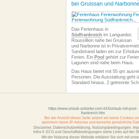
bei Gruissan und Narbonne
Das Ferienhaus in
Südfrankreich
im Languedoc
Roussillion nahe bei Gruissan
und Narbonne ist in Privatvermie
Sandstrand laden ein zur Erholun
Ferien. Ein
Pool
gehört zur Ferie
Lagunen sind nahe beim Haus.
Das Haus bietet mit 55 qm ausrei
Personen. Die Ausstattung geht ü
Standard hinaus. 2 getrennte Sc
https://www.urlaub-anbieter.com:443/urlaub-mit-pool-
frankreich.htm
Bei der Ansicht dieser Seite setzen wir keine Cookies u
speichern keine IP-Adresse
und keinerlei persönliche Dat
Disclaimer, Datenschutzerklärung, Nutzungsbedingungen, Im
Infos lt. ECG und Geschäftsbedingungen siehe Links auf der Sta
Mit der Nutzung dieser Website erklären Sie sich mit unse