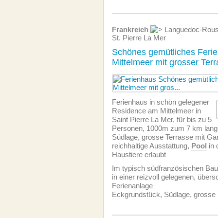
Frankreich
Languedoc-Rous
St. Pierre La Mer
Schönes gemütliches Feri
Mittelmeer mit grosser Terr
Ferienhaus in schön gelegener
Residence am Mittelmeer in
Saint Pierre La Mer, für bis zu 5
Personen, 1000m zum 7 km lang
Südlage, grosse Terrasse mit Gar
reichhaltige Ausstattung,
Pool
in 
Haustiere erlaubt
Im typisch südfranzösischen Baus
in einer reizvoll gelegenen, über
Ferienanlage
Eckgrundstück, Südlage, grosse