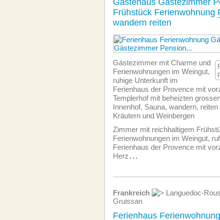
Gästehaus Gästezimmer P
Frühstück Ferienwohnung
wandern reiten
Gästezimmer mit Charme und
Ferien­wohnungen im Weingut,
ruhige Unterkunft im
Ferienhaus der Provence mit vo
Templerhof mit beheizten grosse
Innenhof, Sauna, wandern, reiten
Kräutern und Weinbergen
Zimmer mit reichhaltigem Frühst
Ferien­wohnungen im Weingut, ruh
Ferienhaus der Provence mit vo
Herz
...
Frankreich
Languedoc-Rous
Gruissan
Ferienhaus Ferienwohnun