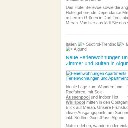
Das Hotel Bellevue sowie die an
Hotel gehörende Dependance Med
mitten im Grünen in Dorf Tirol, ob
Meran. Von hier aus lädt Sie das
Italien
Südtirol-Trentino
Algund
Neue Ferienwohnungen un
Zimmer und Suiten in Algu
Ideale Lage zum Wandern und
Radfahren, mit Sole-
Aussenpool
und Indoor Hot
Whirlpool
mitten in den Obstgärt
Blick auf Meran. Unsere Frühstüc
ideale Ausgangspunkt am Sonnen
inkl. Südtirol GuestPass Algund
Natur erleben, wandern oder einf