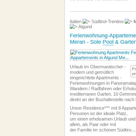
Italien
Südtirol-Trentino
Algund
Ferienwohnung-Appartement
Meran - Sole
Pool
& Garten
Urlaub im Obermaratscher -
P
modern und gemütlich
pr
eingerichtete Apartments -
Ferien­wohnungen in Panoramalag
Wandern / Radfahren oder Erholu
mediterranen Garten. 10 Gehminu
direkt an der Bushaltestelle nac
Unser Residence*** mit 8 Appart
Personen ist der ideale Platz,
um einen erholsamen Urlaub und 
allein, als Paar oder mit
der Familie im schönen Südtiro
..