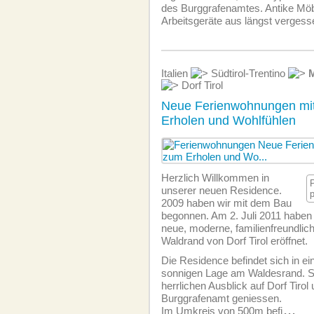
des Burggrafenamtes. Antike Möbe
Arbeitsgeräte aus längst vergess
Italien
Südtirol-Trentino
Dorf Tirol
Neue Ferienwohnungen mi
Erholen und Wohlfühlen
Herzlich Willkommen in
unserer neuen Residence.
2009 haben wir mit dem Bau
begonnen. Am 2. Juli 2011 haben 
neue, moderne, familien­freundli
Waldrand von Dorf Tirol eröffnet.
Die Residence befindet sich in ei
sonnigen Lage am Waldesrand. S
herrlichen Ausblick auf Dorf Tiro
Burggrafenamt geniessen.
Im Umkreis von 500m befi
...