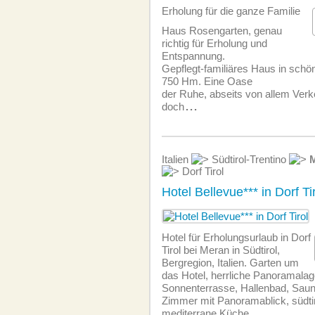
Erholung für die ganze Familie
Haus Rosengarten, genau
richtig für Erholung und
Entspannung.
Gepflegt-familiäres Haus in schö
750 Hm. Eine Oase
der Ruhe, abseits von allem Ver
doch
...
Italien
Südtirol-Trentino
Dorf Tirol
Hotel Bellevue*** in Dorf Ti
Hotel für Erholungsurlaub in Dorf
Tirol bei Meran in Südtirol,
Bergregion, Italien. Garten um
das Hotel, herrliche Panoramala
Sonnenterrasse, Hallenbad, Sau
Zimmer mit Panoramablick, südti
mediterrane Küche