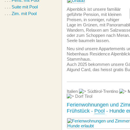
. . .
Pens. mit Pool
. . .
Suite mit Pool
Alpenblick ist unsere familiär
. . .
Zim. mit Pool
geführte Pension, mit kleinen
Preisen, in sonniger, ruhiger
Lage im Grünen, mit Panoramabli
Wandern, Relaxen am Salzwasse
oder zum Schoppen nach Meran. 
Seele baumeln lassen.
Neu sind unsere Appartements 
Nebenhaus Residence Alpenblick
Stammhaus.
Auch 2025 bekommen unsere Gäst
Algund Card, das heisst gratis B
Italien
Südtirol-Trentino
Dorf Tirol
Ferienwohnungen und Zim
Frühstück -
Pool
- Hunde er