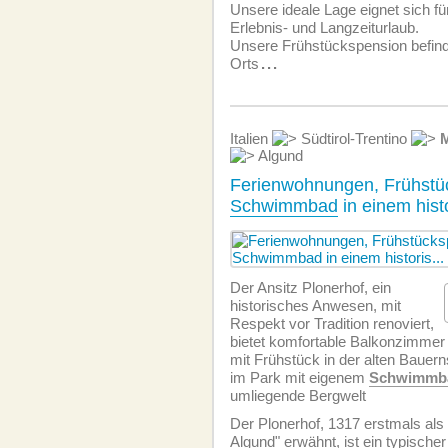
Unsere ideale Lage eignet sich für
Erlebnis- und Langzeiturlaub.
Unsere Frühstückspension befinde
Orts
...
Italien
Südtirol-Trentino
Algund
Ferienwohnungen, Frühstü
Schwimmbad
in einem hist
Der Ansitz Plonerhof, ein
historisches Anwesen, mit
Respekt vor Tradition renoviert,
bietet komfortable Balkonzimmer
mit Frühstück in der alten Baue
im Park mit eigenem
Schwimmb
umliegende Bergwelt
Der Plonerhof, 1317 erstmals als
Algund" erwähnt, ist ein typische