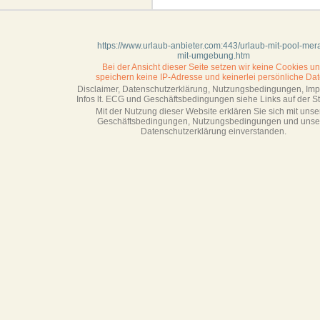
https://www.urlaub-anbieter.com:443/urlaub-mit-pool-mer
mit-umgebung.htm
Bei der Ansicht dieser Seite setzen wir keine Cookies u
speichern keine IP-Adresse
und keinerlei persönliche Dat
Disclaimer, Datenschutzerklärung, Nutzungsbedingungen, Im
Infos lt. ECG und Geschäftsbedingungen siehe Links auf der Sta
Mit der Nutzung dieser Website erklären Sie sich mit unse
Geschäftsbedin­gungen, Nutzungsbedingungen und unse
Datenschutzerklärung einverstanden.