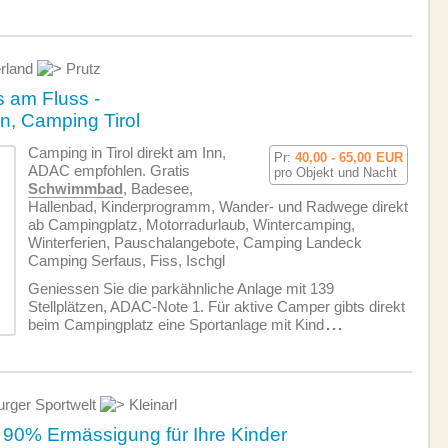
erland
Prutz
 am Fluss -
n, Camping Tirol
Camping in Tirol direkt am Inn,
Pr:
40,00 - 65,00
EUR
ADAC empfohlen. Gratis
pro Objekt und Nacht
Schwimmbad
, Badesee,
Hallenbad, Kinderprogramm, Wander- und Radwege direkt
ab Campingplatz, Motorradurlaub, Wintercamping,
Winterferien, Pauschalangebote, Camping Landeck
Camping Serfaus, Fiss, Ischgl
Geniessen Sie die parkähnliche Anlage mit 139
Stellplätzen, ADAC-Note 1. Für aktive Camper gibts direkt
beim Campingplatz eine Sportanlage mit Kind
...
rger Sportwelt
Kleinarl
u 90% Ermässigung für Ihre Kinder