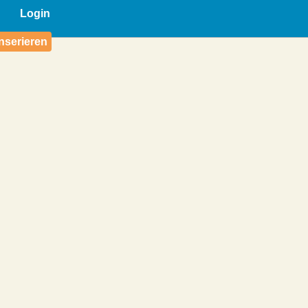
Login
nserieren