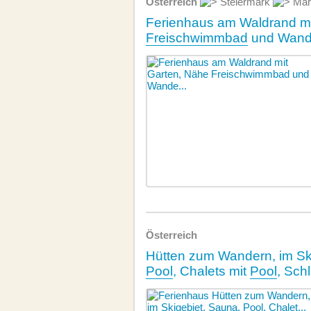
Österreich
Steiermark
Mar
Ferienhaus am Waldrand mi
Freischwimmbad
und Wand
Österreich
Hütten zum Wandern, im Sk
Pool
, Chalets mit
Pool
, Sch