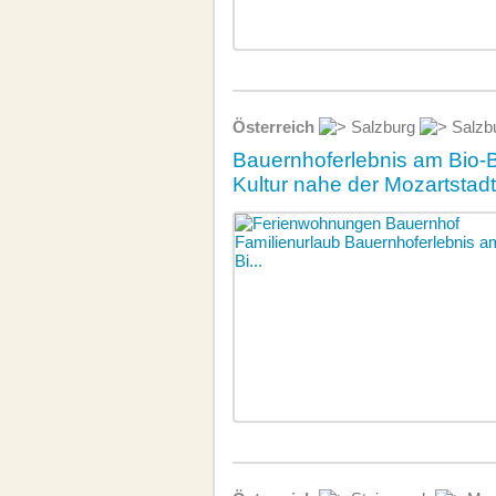
Österreich
Salzburg
Salzb
Bauernhoferlebnis am Bio-B
Kultur nahe der Mozartstad