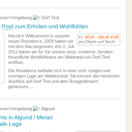
ran+Umgebung
Dorf Tirol
t
Pool
zum Erholen und Wohlfühlen
Herzlich Willkommen in unserer
Pr:
68,00 - 180,00
EUR
neuen Residence. 2009 haben wir
pro Objekt und Nacht
mit dem Bau begonnen. Am 2. Juli
2011 haben wir für Sie unsere neue, moderne, familien­
freundliche Wohlfühloase am Waldrand von Dorf Tirol
eröffnet.
Die Residence befindet sich in einer sehr ruhigen und
sonnigen Lage am Waldesrand. Sie können den herrlichen
Ausblick auf Dorf Tirol und dem Burggrafenamt
geniessen
...
ran+Umgebung
Algund
s in Algund / Meran
rale Lage