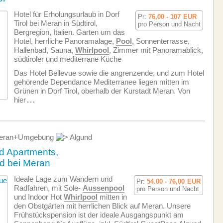
Hotel für Erholungsurlaub in Dorf
Pr:
76,00 - 107
EUR
Tirol bei Meran in Südtirol,
pro Person und Nacht
Bergregion, Italien. Garten um das
Hotel, herrliche Panoramalage,
Pool
, Sonnenterrasse,
Hallenbad, Sauna,
Whirlpool
, Zimmer mit Panoramablick,
südtiroler und mediterrane Küche
Das Hotel Bellevue sowie die angrenzende, und zum Hotel
gehörende Dependance Mediterranee liegen mitten im
Grünen in Dorf Tirol, oberhalb der Kurstadt Meran. Von
hier
...
ran+Umgebung
Algund
 Apartments,
nd bei Meran
Ideale Lage zum Wandern und
Pr:
54.00 - 76,00
EUR
Radfahren, mit Sole-
Aussenpool
pro Person und Nacht
und Indoor Hot
Whirlpool
mitten in
den Obstgärten mit herrlichen Blick auf Meran. Unsere
Frühstückspension ist der ideale Ausgangspunkt am