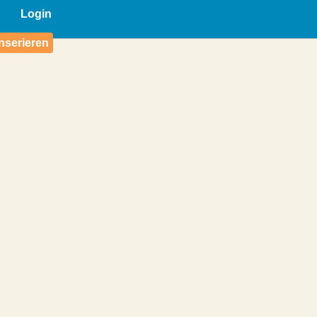
Login
nserieren