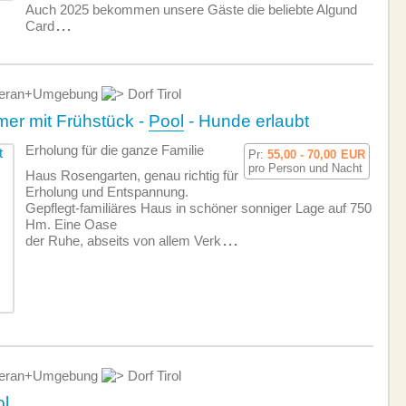
Auch 2025 bekommen unsere Gäste die beliebte Algund
Card
...
ran+Umgebung
Dorf Tirol
er mit Frühstück -
Pool
- Hunde erlaubt
Erholung für die ganze Familie
Pr:
55,00 - 70,00
EUR
pro Person und Nacht
Haus Rosengarten, genau richtig für
Erholung und Entspannung.
Gepflegt-familiäres Haus in schöner sonniger Lage auf 750
Hm. Eine Oase
der Ruhe, abseits von allem Verk
...
ran+Umgebung
Dorf Tirol
ol