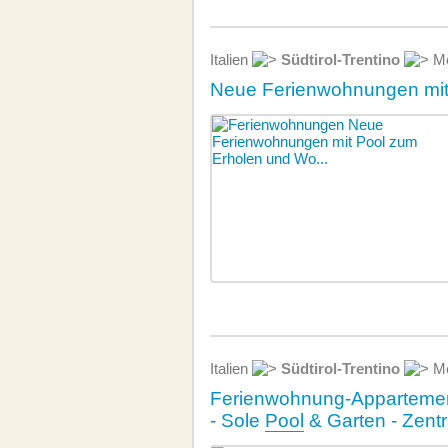
Italien
Südtirol-Trentino
Me
Neue Ferienwohnungen mi
Italien
Südtirol-Trentino
Me
Ferienwohnung-Appartement
- Sole
Pool
& Garten - Zent