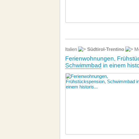
Italien
Südtirol-Trentino
Me
Ferienwohnungen, Frühstü
Schwimmbad
in einem hist