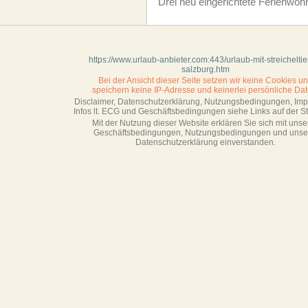
Drei neu eingerichtete Ferien­woh
https://www.urlaub-anbieter.com:443/urlaub-mit-streicheltie
salzburg.htm
Bei der Ansicht dieser Seite setzen wir keine Cookies u
speichern keine IP-Adresse
und keinerlei persönliche Dat
Disclaimer, Datenschutzerklärung, Nutzungsbedingungen, Im
Infos lt. ECG und Geschäftsbedingungen siehe Links auf der Sta
Mit der Nutzung dieser Website erklären Sie sich mit unse
Geschäftsbedin­gungen, Nutzungsbedingungen und unse
Datenschutzerklärung einverstanden.