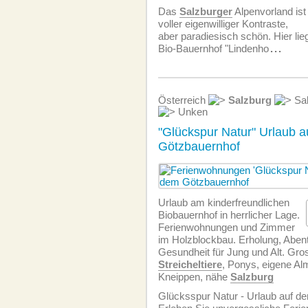
Das
Salzburger
Alpenvorland ist
voller eigenwilliger Kontraste,
aber paradiesisch schön. Hier li
Bio-Bauernhof "Lindenho
...
Österreich
Salzburg
Sal
Unken
"Glückspur Natur" Urlaub 
Götzbauernhof
Urlaub am kinderfreundlichen
Biobauernhof in herrlicher Lage.
Ferien­wohnungen und Zimmer
im Holzblockbau. Erholung, Aben
Gesundheit für Jung und Alt. Gros
Streicheltiere
, Ponys, eigene Alm,
Kneippen, nähe
Salzburg
Glücksspur Natur - Urlaub auf d