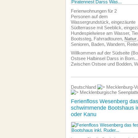
Ferien­wohnungen für 2
Personen auf dem
Wassergrundstück, eingezäunte
Südterrasse mit Seeblick, eingez
Hundespielwiese am Wasser, Tie
Bootssteg, Fahrradtouren,
Natur
Senioren, Baden, Wandern, Reite
Willkommen auf der Südseite (Bo
Ostsee Halbinsel Darss in Born...
Zwischen Ostsee und Bodden, Wa
Deutschland
Mecklenburg-Vo
Mecklenburgische Seenplat
Ferienfloss Wesenberg das
schwimmende Bootshaus in
oder Kanu