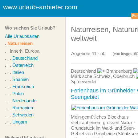
www.urlaub-anbieter.com
Fer
Wo suchen Sie Urlaub?
Naturreisen, Naturur
Alle Urlaubsarten
weltweit
.
Naturreisen
. .
Innerh. Europa
Angebote 41 - 50
(von
insges.
80
. . .
Deutschland
. . .
Österreich
Deutschland
Brandenburg
. . .
Italien
Märkische Schweiz, Oderbruch
. . .
Spanien
Spreewerder
. . .
Frankreich
Ferienhaus im Grünheider 
. . .
Polen
Seengebiet
. . .
Niederlande
. . .
Rumänien
. . .
Schweden
Mein gemütliches Blockhaus
. . .
Ungarn
steht auf einem grossen
Natur
-
Grundstück im Wald- und Seen-
Gebiet von Grünheide (Störitzsee)
Welche Urlaubsart