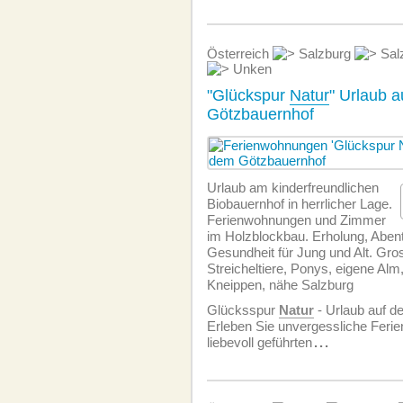
Österreich
Salzburg
Salz
Unken
"Glückspur
Natur
" Urlaub 
Götzbauernhof
Urlaub am kinderfreundlichen
Biobauernhof in herrlicher Lage.
Ferien­wohnungen und Zimmer
im Holzblockbau. Erholung, Aben
Gesundheit für Jung und Alt. Gros
Streicheltiere, Ponys, eigene Alm, 
Kneippen, nähe Salzburg
Glücksspur
Natur
- Urlaub auf 
Erleben Sie unvergessliche Feri
liebevoll geführten
...