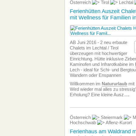
Österreich
Tirol
Lechtal
Ferienhütten Auszeit Chale
mit Wellness für Familien in
AB Juni 2016 - 2 neu erbaute
Chalets im Lechtal / Tirol
überzeugen mit hochwertiger
Einrichtung. Hütte inklusive Zirb
Kaminofen und Infrarotkabine im
Lech - ideal für Schi- und Bergto
Wandern oder Enspannen
Willkommen im
Natururlaub
mit 
Wird wieder mal alles zu stressi
Erholung? Eine kleine Ausz
...
Österreich
Steiermark
Ma
Hochschwab
Aflenz-Kurort
Ferienhaus am Waldrand m