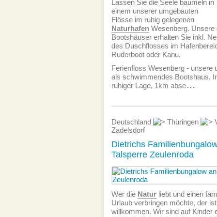
Lassen Sie die Seele baumeln in
einem unserer umgebauten
Flösse im ruhig gelegenen
Naturhafen
Wesenberg. Unsere
Bootshäuser erhalten Sie inkl. 
des Duschflosses im Hafenbereic
Ruderboot oder Kanu.
Ferienfloss Wesenberg - unsere
als schwimmendes Bootshaus. I
ruhiger Lage, 1km abse
...
Deutschland
Thüringen
V
Zadelsdorf
Dietrichs Familienbungalo
Talsperre Zeulenroda
Wer die
Natur
liebt und einen fami
Urlaub verbringen möchte, der ist 
willkommen. Wir sind auf Kinder 