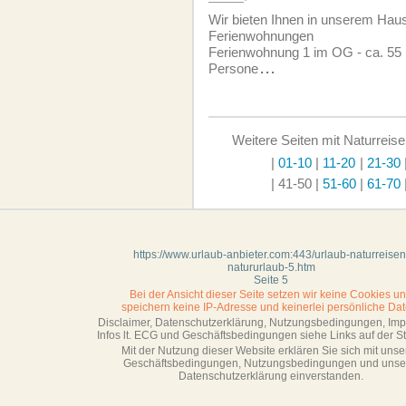
Wir bieten Ihnen in unserem Haus
Ferien­wohnungen
Ferien­wohnung 1 im OG - ca. 55 
Persone
...
Weitere Seiten mit Naturreise
|
01-10
|
11-20
|
21-30
| 41-50
|
51-60
|
61-70
https://www.urlaub-anbieter.com:443/urlaub-naturreisen
natururlaub-5.htm
Seite 5
Bei der Ansicht dieser Seite setzen wir keine Cookies u
speichern keine IP-Adresse
und keinerlei persönliche Dat
Disclaimer, Datenschutzerklärung, Nutzungsbedingungen, Im
Infos lt. ECG und Geschäftsbedingungen siehe Links auf der Sta
Mit der Nutzung dieser Website erklären Sie sich mit unse
Geschäftsbedin­gungen, Nutzungsbedingungen und unse
Datenschutzerklärung einverstanden.