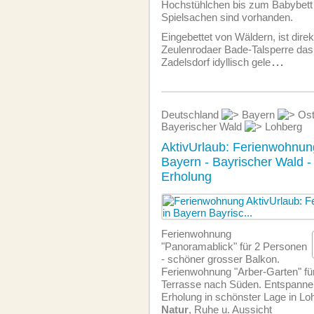
Hochstühlchen bis zum Babybett 
Spielsachen sind vorhanden.
Eingebettet von Wäldern, ist direk
Zeulenrodaer Bade-Talsperre das
Zadelsdorf idyllisch gele
...
Deutschland
Bayern
Ost
Bayerischer Wald
Lohberg
AktivUrlaub: Ferienwohnung
Bayern - Bayrischer Wald 
Erholung
Ferien­wohnung
"Panoramablick" für 2 Personen
- schöner grosser Balkon.
Ferien­wohnung "Arber-Garten" für
Terrasse nach Süden. Entspannen
Erholung in schönster Lage in Lo
Natur
, Ruhe u. Aussicht