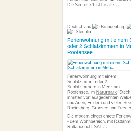
Die Seerose 1 ist für alle
...
Deutschland
Brandenburg
Stechlin
Ferienwohnung mit einem 
oder 2 Schlafzimmern in 
Roofensee
Ferien­wohnung mit einem
Schlafzimmer oder 2
Schlafzimmern in Menz am
Roofensee, im
Naturpark
"Stechl
inmitten von ausgedehnten Wäld
und Auen, Feldern und vielen Se
Rheinsberg, Gransee und Fürste
Die modern eingerichtete Ferien­
- dem Wohnbereich, mit Rattanmö
Rattancouch, SAT
...