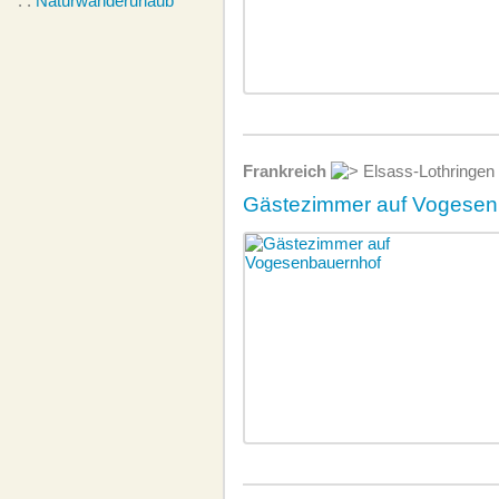
. .
Naturwanderurlaub
Frankreich
Elsass-Lothringen
Gästezimmer auf Vogesen