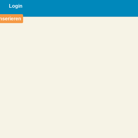
Login
nserieren