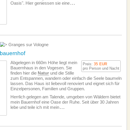
Oasis". Hier geniessen sie eine
...
Granges sur Vologne
bauernhof
Abgelegen in 660m Höhe liegt mein
Preis:
35
EUR
Bauernhaus in den Vogesen. Sie
pro Person und Nacht
finden hier die
Natur
und die Stille
zum Entspannen, wandern oder einfach die Seele baumeln
lassen. Das Haus ist liebevoll renoviert und eignet sich für
Einzelpersonen, Familien und Gruppen.
Herrlich gelegen am Talende, umgeben von Wäldern bietet
mein Bauernhof eine Oase der Ruhe. Seit über 30 Jahren
lebe und teile ich mit mein
...