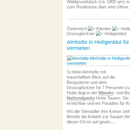
Waldgrundstück (ca. 1800 qm) m
zum Roofensee über eine Uferw
Österreich
Kärnten
Heili
Grossglockner
Heiligenblut
Almhütte in Heiligenblut fü
vermieten
Schöne Almhütte mit
traumhaftem Blick auf die
Bergspitzen und dem
Grossglockner für 7 Personen zu
Hütte liegt in der
Wander
- und Be
Nationalparks
Hohe Tauern. Sie 
erreichbar und ein Paradies für Ki
Wo die Steinadler ihre Kreise zieh
Bereits die Anfahrt zur Sauper Al
dieser Ort ist auf gewis
...