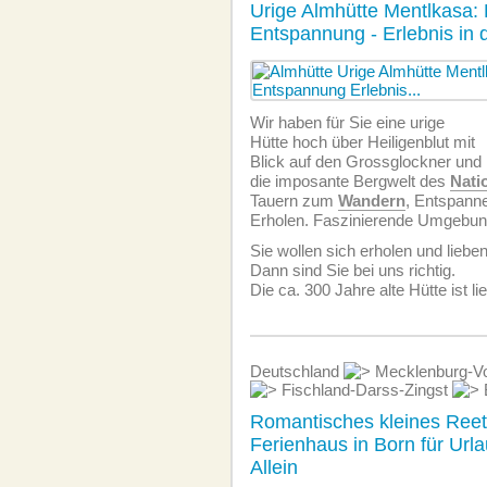
Urige Almhütte Mentlkasa: 
Entspannung - Erlebnis in
Wir haben für Sie eine urige
Hütte hoch über Heiligenblut mit
Blick auf den Grossglockner und
die imposante Bergwelt des
Nati
Tauern zum
Wandern
, Entspann
Erholen. Faszinierende Umgebung
Sie wollen sich erholen und liebe
Dann sind Sie bei uns richtig.
Die ca. 300 Jahre alte Hütte ist li
Deutschland
Mecklenburg-V
Fischland-Darss-Zingst
Romantisches kleines Ree
Ferienhaus in Born für Url
Allein