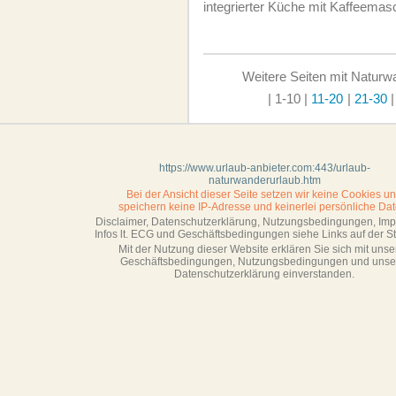
integrierter Küche mit Kaffeema
Weitere Seiten mit Naturw
| 1-10
|
11-20
|
21-30
https://www.urlaub-anbieter.com:443/urlaub-
naturwanderurlaub.htm
Bei der Ansicht dieser Seite setzen wir keine Cookies u
speichern keine IP-Adresse
und keinerlei persönliche Dat
Disclaimer, Datenschutzerklärung, Nutzungsbedingungen, Im
Infos lt. ECG und Geschäftsbedingungen siehe Links auf der Sta
Mit der Nutzung dieser Website erklären Sie sich mit unse
Geschäftsbedin­gungen, Nutzungsbedingungen und unse
Datenschutzerklärung einverstanden.