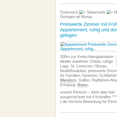
Österreich
Steiermark
M
Georgen ob Murau
Preiswerte Zimmer mit Frü
Appartement, ruhig und doc
gelegen
300m zur Kreischbergtalstation-
idealer autofreier Urlaub, ruhige
Lage, St. Lorenzen / Murau,
Bed&Breakfast, preiswerte Zimm
für Familien, Senioren, Schifahre
Wandern
, Golfen, Radfahren-Mur
Erholung -
Natur
,
unsere Pension -- klein aber fein
ausgezeichnet mit 4 Kristallen ***
( die höchste Bewertung für Pens