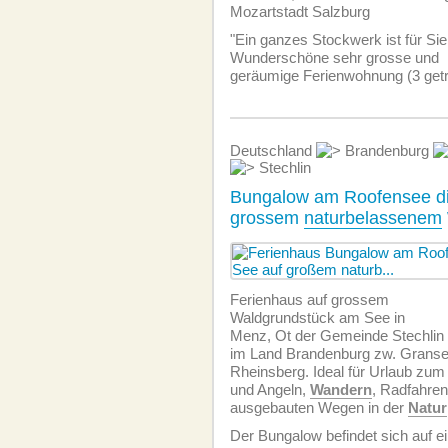
Mozartstadt Salzburg
"Ein ganzes Stockwerk ist für Sie 
Wunderschöne sehr grosse und
geräumige Ferien­wohnung (3 get
Deutschland
Brandenburg
Stechlin
Bungalow am Roofensee di
grossem
naturbelassenem
Ferienhaus auf grossem
Waldgrundstück am See in
Menz, Ot der Gemeinde Stechlin
im Land Brandenburg zw. Gransee
Rheinsberg. Ideal für Urlaub zum
und Angeln,
Wandern
, Radfahren
ausgebauten Wegen in der
Natur
Der Bungalow befindet sich auf 