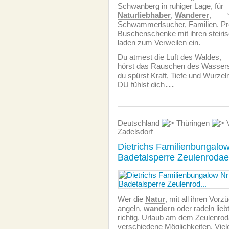
Schwanberg in ruhiger Lage, für
Naturliebhaber
,
Wanderer
,
Schwammerlsucher, Familien. Pr
Buschenschenke mit ihren steiris
laden zum Verweilen ein.
Du atmest die Luft des Waldes,
hörst das Rauschen des Wasser
du spürst Kraft, Tiefe und Wurzel
DU fühlst dich
...
Deutschland
Thüringen
V
Zadelsdorf
Dietrichs Familienbungalow
Badetalsperre Zeulenrodae
Wer die
Natur
, mit all ihren Vor
angeln,
wandern
oder radeln liebt
richtig. Urlaub am dem Zeulenrod
verschiedene Möglichkeiten. Viel