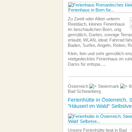
Zu Zweit oder Allein unterm
Reetdach, kleines Ferienhaus
im beschaulichen Born, urig
gemütlich, Garten, sonnige Terras
erlaubt, WLAN, ideal: Fahrrad fa
Baden, Surfen, Angeln, Reiten, R
Klein, fein und sehr gemütlich em
reetgedecktes Ferienhaus im ruh
Darss für entspa
...
Österreich
Steiermark
W
Bad Schwanberg
Ferienhütte in Österreich, 
"Häuserl im Wald" Selbstve
Unsere Ferienhütte liegt in Bad