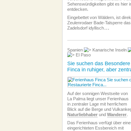
Sehenswürdigkeiten gibt es hier
entdecken.
Eingebettet von Wäldern, ist direk
Zeulenrodaer Bade-Talsperre das
Zadelsdorf idyllisch
...
Spanien
Kanarische Inseln
El Paso
Sie suchen das Besondere 
Finca in ruhiger, aber zent
Auf der sonnigen Westseite von
La Palma liegt unser Ferienhaus
in zentraler Lage mit herrlichem
Blick auf die Berge und Vulkankege
Naturliebhaber
und
Wanderer
.
Das Ferienhaus verfügt über eine
eingerichteten Essbereich mit