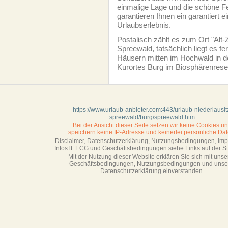
einmalige Lage und die schöne F
garantieren Ihnen ein garantiert e
Urlaubserlebnis.
Postalisch zählt es zum Ort "Alt
Spreewald, tatsächlich liegt es f
Häusern mitten im Hochwald in 
Kurortes Burg im Biosphärenres
https://www.urlaub-anbieter.com:443/urlaub-niederlausit
spreewald/burg/spreewald.htm
Bei der Ansicht dieser Seite setzen wir keine Cookies u
speichern keine IP-Adresse
und keinerlei persönliche Dat
Disclaimer, Datenschutzerklärung, Nutzungsbedingungen, Im
Infos lt. ECG und Geschäftsbedingungen siehe Links auf der Sta
Mit der Nutzung dieser Website erklären Sie sich mit unse
Geschäftsbedin­gungen, Nutzungsbedingungen und unse
Datenschutzerklärung einverstanden.