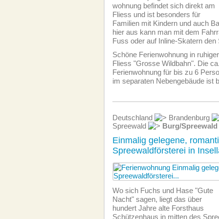
wohnung befindet sich direkt am
Fliess und ist besonders für
Familien mit Kindern und auch B
hier aus kann man mit dem Fahrr
Fuss oder auf Inline-Skatern den
Schöne Ferien­wohnung in ruhiger
Fliess "Grosse Wildbahn". Die c
Ferien­wohnung für bis zu 6 Perso
im separaten Nebengebäude ist b
Deutschland
Brandenburg
Spreewald
Burg/Spreewald
Einmalig gelegene, romant
Spreewaldförsterei in Insel
Wo sich Fuchs und Hase "Gute
Nacht" sagen, liegt das über
hundert Jahre alte Forsthaus
Schützenhaus in mitten des Spr