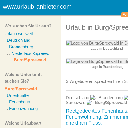
www.urlaub-anbieter.com
Fer
Wo suchen Sie Urlaub?
Urlaub in Burg/Spre
Urlaub weltweit
.
Deutschland
. .
Brandenburg
Lage in Deutschland
. . .
Niederlaus.-Spreew.
. . . .
Burg/Spreewald
Lage in Brandenburg
Welche Unterkunft
suchen Sie?
3
Angebote
entsprechen Ihren Su
Burg/Spreewald
.
Unterkünfte
Deutschland
Brandenburg
. .
Ferienhaus
Spreewald
Burg/Spreewald
. .
Ferienwohnung
Reetgedecktes Ferienhaus
Ferienwohnung, Zimmer i
direkt am Fluss.
Welche Urlaubsart