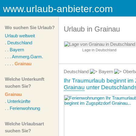
www.urlaub-anbieter.com
Wo suchen Sie Urlaub?
Urlaub in Grainau
Urlaub weltweit
.
Deutschland
. .
Bayern
Lage in Deutschland
. . .
Ammerg.Garm.
. . . .
Grainau
Deutschland
Bayern
Oberb
Welche Unterkunft
Ihr Traumurlaub beginnt im 
suchen Sie?
Grainau
unter Deutschland
Grainau
.
Unterkünfte
. .
Ferienwohnung
Welche Urlaubsart
suchen Sie?