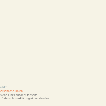
au.htm
persönliche Daten.
iehe Links auf der Startseite.
r Datenschutzerklärung einverstanden.