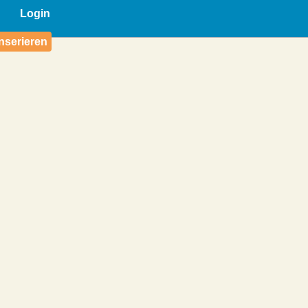
Login
nserieren