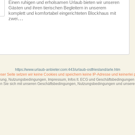
Einen ruhigen und erholsamen Urlaub bieten wir unseren
Gästen und ihren tierischen Begleitern in unserem
komplett und komfortabel eingerichteten Blockhaus mit
zwei
...
https://www.urlaub-anbieter.com:443/urlaub-ostfriesland/arle.htm
ieser Seite setzen wir keine Cookies und
speichern keine IP-Adresse
und keinerlei 
ärung, Nutzungsbedingungen, Impressum,
Infos lt. ECG und Geschäftsbedingungen s
ren Sie sich mit unseren Geschäftsbedin­gungen, Nutzungsbedingungen und unsere