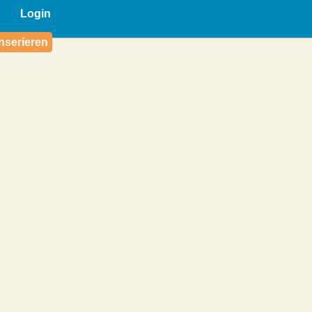
Login
nserieren