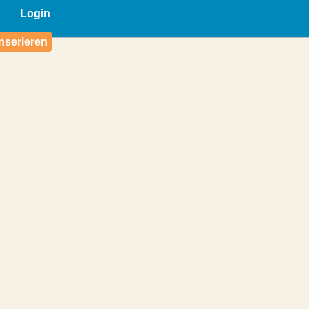
Login
nserieren