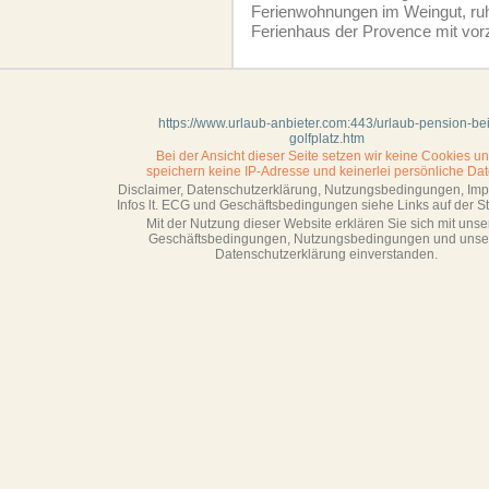
Ferien­wohnungen im Weingut, ruh
Ferienhaus der Provence mit vor
https://www.urlaub-anbieter.com:443/urlaub-pension-bei
golfplatz.htm
Bei der Ansicht dieser Seite setzen wir keine Cookies u
speichern keine IP-Adresse
und keinerlei persönliche Dat
Disclaimer, Datenschutzerklärung, Nutzungsbedingungen, Im
Infos lt. ECG und Geschäftsbedingungen siehe Links auf der Sta
Mit der Nutzung dieser Website erklären Sie sich mit unse
Geschäftsbedin­gungen, Nutzungsbedingungen und unse
Datenschutzerklärung einverstanden.