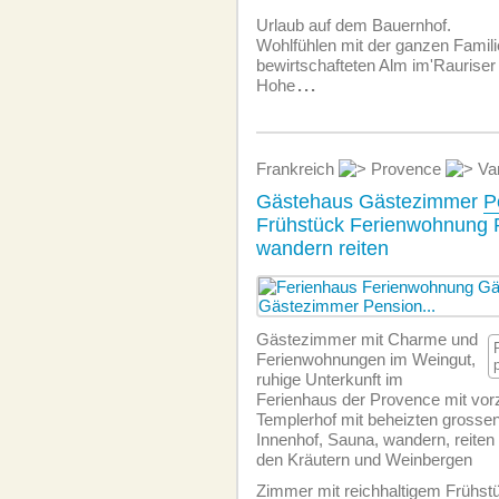
Urlaub auf dem Bauernhof.
Wohlfühlen mit der ganzen Famili
bewirtschafteten Alm im'Rauriser 
Hohe
...
Frankreich
Provence
Va
Gästehaus Gästezimmer
P
Frühstück Ferienwohnung 
wandern reiten
Gästezimmer mit Charme und
Ferien­wohnungen im Weingut,
ruhige Unterkunft im
Ferienhaus der Provence mit vo
Templerhof mit beheizten grossen 
Innenhof, Sauna, wandern, reite
den Kräutern und Weinbergen
Zimmer mit reichhaltigem Frühst