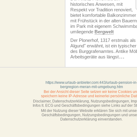
historisches Anwesen, mit
Respekt vor Tradition renoviert,
bietet komfortable Balkonzimmer
mit Frühstück in der alten Baue
im Park mit eigenem Schwimmbad,
umliegende
Bergwelt
Der Plonerhof, 1317 erstmals als
Algund" erwähnt, ist ein typische
des Burggrafenamtes. Antike Möbe
Arbeitsgeräte aus längst
...
https://www.urlaub-anbieter.com:443/urlaub-pension-in
bergregion-meran-mit-umgebung.htm
Bei der Ansicht dieser Seite setzen wir keine Cookies u
speichern keine IP-Adresse
und keinerlei persönliche Dat
Disclaimer, Datenschutzerklärung, Nutzungsbedingungen, Im
Infos lt. ECG und Geschäftsbedingungen siehe Links auf der Sta
Mit der Nutzung dieser Website erklären Sie sich mit unse
Geschäftsbedin­gungen, Nutzungsbedingungen und unse
Datenschutzerklärung einverstanden.