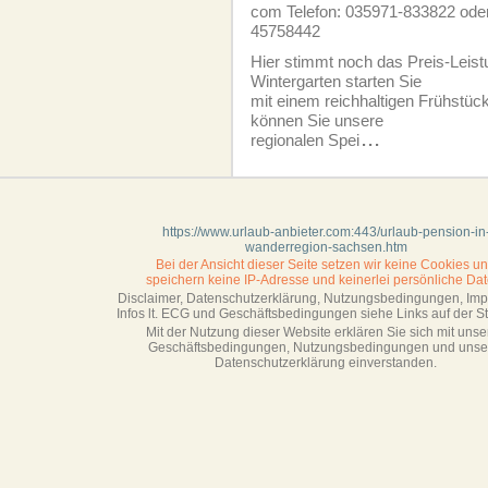
com Telefon: 035971-833822 ode
45758442
Hier stimmt noch das Preis-Leist
Wintergarten starten Sie
mit einem reichhaltigen Frühstü
können Sie unsere
regionalen Spei
...
https://www.urlaub-anbieter.com:443/urlaub-pension-in
wanderregion-sachsen.htm
Bei der Ansicht dieser Seite setzen wir keine Cookies u
speichern keine IP-Adresse
und keinerlei persönliche Dat
Disclaimer, Datenschutzerklärung, Nutzungsbedingungen, Im
Infos lt. ECG und Geschäftsbedingungen siehe Links auf der Sta
Mit der Nutzung dieser Website erklären Sie sich mit unse
Geschäftsbedin­gungen, Nutzungsbedingungen und unse
Datenschutzerklärung einverstanden.