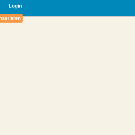
Login
nserieren