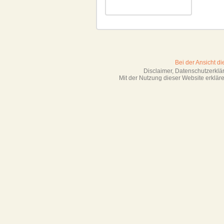
Bei der Ansicht d
Disclaimer, Datenschutzerkl
Mit der Nutzung dieser Website erklä