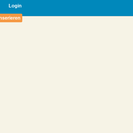
Login
nserieren