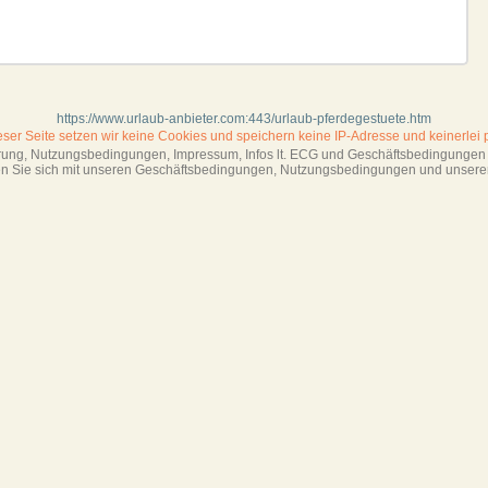
https://www.urlaub-anbieter.com:443/urlaub-pferdegestuete.htm
ieser Seite setzen wir keine Cookies und
speichern keine IP-Adresse
und keinerlei 
ärung, Nutzungsbedingungen, Impressum,
Infos lt. ECG und Geschäftsbedingungen s
ren Sie sich mit unseren Geschäftsbedin­gungen, Nutzungsbedingungen und unsere