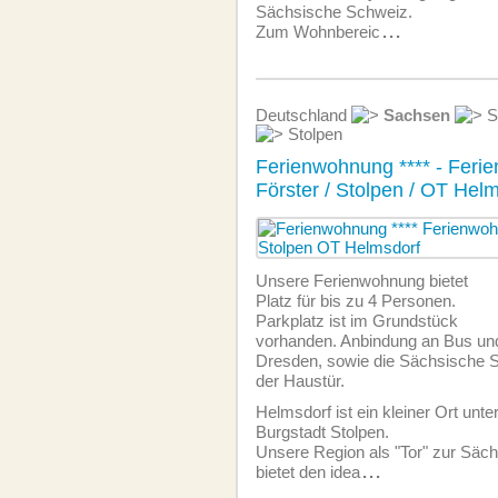
Sächsische Schweiz.
Zum Wohnbereic
...
Deutschland
Sachsen
S
Stolpen
Ferienwohnung **** - Fer
Förster / Stolpen / OT Hel
Unsere Ferien­wohnung bietet
Platz für bis zu 4 Personen.
Parkplatz ist im Grundstück
vorhanden. Anbindung an Bus und
Dresden, sowie die Sächsische S
der Haustür.
Helmsdorf ist ein kleiner Ort unte
Burgstadt Stolpen.
Unsere Region als "Tor" zur Säc
bietet den idea
...