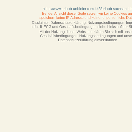
https://www.urlaub-anbieter.com:443/urlaub-sachsen.ht
Bei der Ansicht dieser Seite setzen wir keine Cookies u
speichern keine IP-Adresse
und keinerlei persönliche Dat
Disclaimer, Datenschutzerklärung, Nutzungsbedingungen, Im
Infos lt. ECG und Geschäftsbedingungen siehe Links auf der Sta
Mit der Nutzung dieser Website erklären Sie sich mit unse
Geschäftsbedin­gungen, Nutzungsbedingungen und unse
Datenschutzerklärung einverstanden.