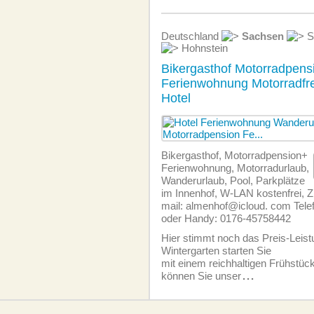
Deutschland
Sachsen
S
Hohnstein
Bikergasthof Motorradpens
Ferienwohnung Motorradfre
Hotel
Bikergasthof, Motorradpension+
Ferien­wohnung, Motorradurlaub,
Wanderurlaub, Pool, Parkplätze
im Innenhof, W-LAN kostenfrei, 
mail: almenhof@icloud. com Tele
oder Handy: 0176-45758442
Hier stimmt noch das Preis-Leist
Wintergarten starten Sie
mit einem reichhaltigen Frühstü
können Sie unser
...