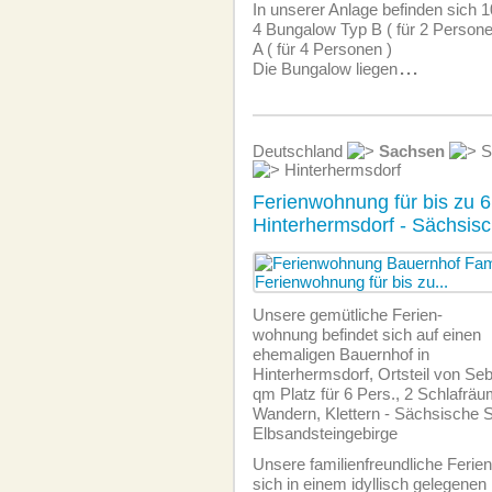
In unserer Anlage befinden sich 
4 Bungalow Typ B ( für 2 Person
A ( für 4 Personen )
Die Bungalow liegen
...
Deutschland
Sachsen
S
Hinterhermsdorf
Ferienwohnung für bis zu 6
Hinterhermsdorf - Sächsis
Unsere gemütliche Ferien­
wohnung befindet sich auf einen
ehemaligen Bauernhof in
Hinterhermsdorf, Ortsteil von Sebn
qm Platz für 6 Pers., 2 Schlafräu
Wandern, Klettern - Sächsische 
Elbsandsteingebirge
Unsere familien­freundliche Ferie
sich in einem idyllisch gelegenen