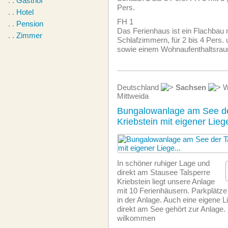
. .
Gasthof
Pers.
. .
Hotel
FH 1
. .
Pension
Das Ferienhaus ist ein Flachbau 
. .
Zimmer
Schlafzimmern, für 2 bis 4 Pers. 
sowie einem Wohnaufenthaltsra
Deutschland
Sachsen
W
Mittweida
Bungalowanlage am See de
Kriebstein mit eigener Lie
In schöner ruhiger Lage und
direkt am Stausee Talsperre
Kriebstein liegt unsere Anlage
mit 10 Ferienhäusern. Parkplätze 
in der Anlage. Auch eine eigene 
direkt am See gehört zur Anlage.
wilkommen