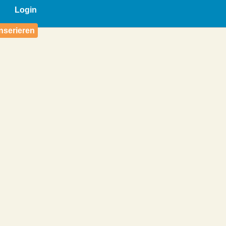
Login
nserieren