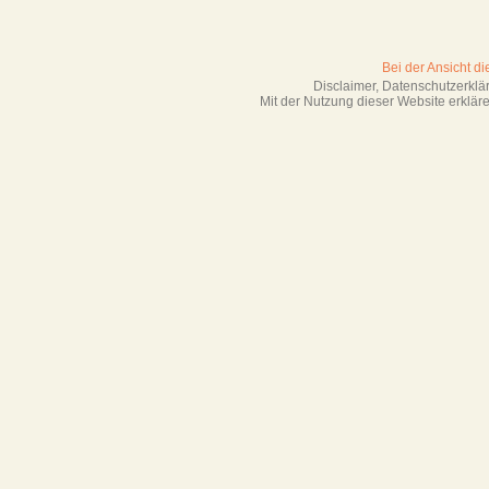
Bei der Ansicht d
Disclaimer, Datenschutzerkl
Mit der Nutzung dieser Website erklä