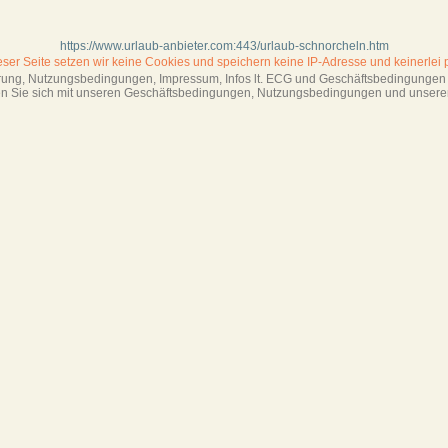
https://www.urlaub-anbieter.com:443/urlaub-schnorcheln.htm
ieser Seite setzen wir keine Cookies und
speichern keine IP-Adresse
und keinerlei 
ärung, Nutzungsbedingungen, Impressum,
Infos lt. ECG und Geschäftsbedingungen s
ren Sie sich mit unseren Geschäftsbedin­gungen, Nutzungsbedingungen und unsere