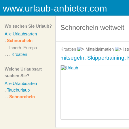
www.urlaub-anbieter.com
Wo suchen Sie Urlaub?
Schnorcheln weltweit
Alle Urlaubsarten
.
Schnorcheln
. .
Innerh. Europa
Kroatien
Mitteldalmatien
Ist
. . .
Kroatien
mitsegeln, Skippertraining, 
Welche Urlaubsart
suchen Sie?
Alle Urlaubsarten
.
Tauchurlaub
. .
Schnorcheln