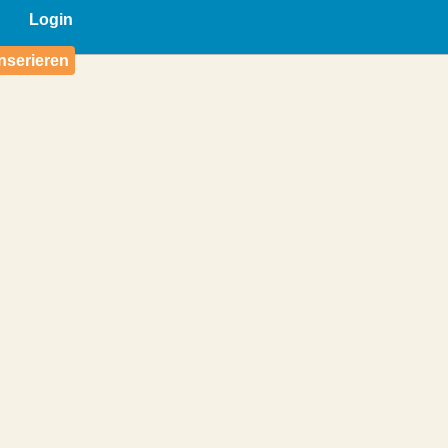
Login
nserieren