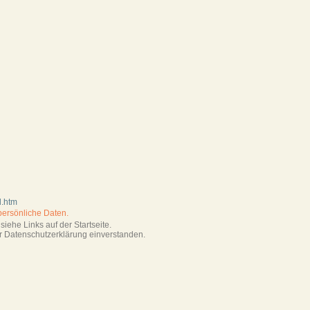
d.htm
persönliche Daten.
iehe Links auf der Startseite.
r Datenschutzerklärung einverstanden.