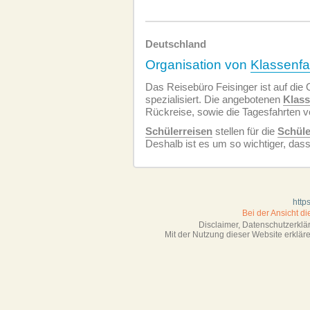
Deutschland
Organisation von
Klassenfa
Das Reisebüro Feisinger ist auf die
spezialisiert. Die angebotenen
Klass
Rückreise, sowie die Tagesfahrten vo
Schülerreisen
stellen für die
Schüle
Deshalb ist es um so wichtiger, dass
http
Bei der Ansicht d
Disclaimer, Datenschutzerkl
Mit der Nutzung dieser Website erklä