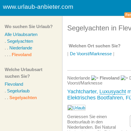
www.urlaub-anbieter.com
Fer
Wo suchen Sie Urlaub?
Segelyachten in Fle
Alle Urlaubsarten
.
Segelyachten
Welchen Ort suchen Sie?
. .
Niederlande
|
De Voorst/Marknesse
|
. . .
Flevoland
Welche Urlaubsart
suchen Sie?
Niederlande
Flevoland
Voorst/Marknesse
Flevoland
.
Segelurlaub
Yachtcharter,
Luxusyacht
m
Elektrisches Bootfahren, Fü
. .
Segelyachten
Geniessen Sie einen
Bootsurlaub in den
Niederlanden. Bei Natural