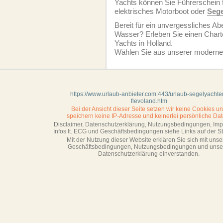
Yachts können Sie Führerschein 
elektrisches Motorboot oder
Sege
Bereit für ein unvergessliches A
Wasser? Erleben Sie einen Charte
Yachts in Holland.
Wählen Sie aus unserer modernen
https://www.urlaub-anbieter.com:443/urlaub-segelyachte
flevoland.htm
Bei der Ansicht dieser Seite setzen wir keine Cookies u
speichern keine IP-Adresse
und keinerlei persönliche Dat
Disclaimer, Datenschutzerklärung, Nutzungsbedingungen, Im
Infos lt. ECG und Geschäftsbedingungen siehe Links auf der Sta
Mit der Nutzung dieser Website erklären Sie sich mit unse
Geschäftsbedin­gungen, Nutzungsbedingungen und unse
Datenschutzerklärung einverstanden.