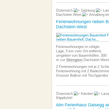
Österreich
Salzburg
Lam
Dachstein West
Annaberg im
Ferienwohnungen neben B
Dachstein-West
Ferien­wohnungen in ruhiger
Lage, 5 km vom Ort entfernt,
umgeben von Bauernhöfen. 300
m zur
Skiregion
Dachstein West
2 Ferien­wohnungen mit je 2 Schl
Ferien­wohnung mit 2 Badezimme
Grosser Balkon mit Tischgarnitur
Österreich
Kärnten
Lava
Klippitztörl
Alm Ferienhaus Gaisegg am 