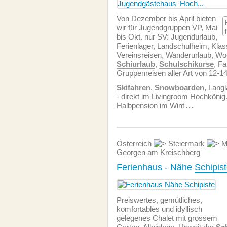
Von Dezember bis April bieten
wir für Jugendgruppen VP, Mai
bis Okt. nur SV: Jugendurlaub,
Ferienlager, Landschulheim, Klas
Vereinsreisen, Wanderurlaub, W
Schiurlaub
,
Schulschikurse
, Fa
Gruppenreisen aller Art von 12-1
Skifahren
,
Snowboarden
, Lang
- direkt im Livingroom Hochkönig
Halbpension im Wint
...
Österreich
Steiermark
M
Georgen am Kreischberg
Ferienhaus - Nähe
Schipis
Preiswertes, gemütliches,
komfortables und idyllisch
gelegenes Chalet mit grossem