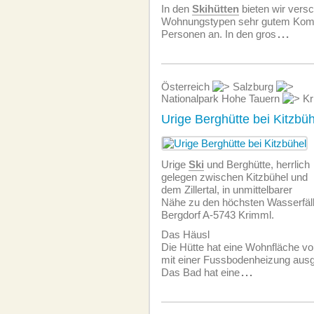
In den
Skihütten
bieten wir vers
Wohnungstypen sehr gutem Komfo
Personen an. In den gros
...
Österreich
Salzburg
Nationalpark Hohe Tauern
Kr
Urige Berghütte bei Kitzbüh
Urige
Ski
und Berghütte, herrlich
gelegen zwischen Kitzbühel und
dem Zillertal, in unmittelbarer
Nähe zu den höchsten Wasserfäl
Bergdorf A-5743 Krimml.
Das Häusl
Die Hütte hat eine Wohnfläche vo
mit einer Fussbodenheizung ausge
Das Bad hat eine
...