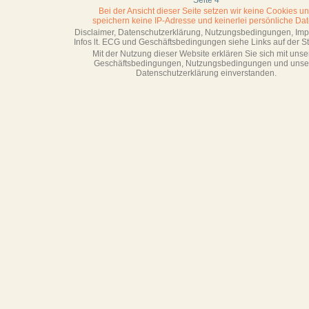
Seite 4
Bei der Ansicht dieser Seite setzen wir keine Cookies u
speichern keine IP-Adresse
und keinerlei persönliche Dat
Disclaimer, Datenschutzerklärung, Nutzungsbedingungen, Im
Infos lt. ECG und Geschäftsbedingungen siehe Links auf der Sta
Mit der Nutzung dieser Website erklären Sie sich mit unse
Geschäftsbedin­gungen, Nutzungsbedingungen und unse
Datenschutzerklärung einverstanden.