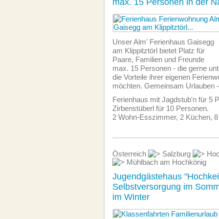
max. 15 Personen in der 
Unser Alm' Ferienhaus Gaisegg
am Klippitztörl bietet Platz für
Paare, Familien und Freunde
max. 15 Personen - die gerne unt
die Vorteile ihrer eigenen Ferien
möchten. Gemeinsam Urlauben - 
Ferienhaus mit Jagdstub'n für 5
Zirbenstüberl für 10 Personen.
2 Wohn-Esszimmer, 2 Küchen, 8 
Österreich
Salzburg
Hoc
Mühlbach am Hochkönig
Jugendgästehaus "Hochkei
Selbstversorgung im Somm
im Winter