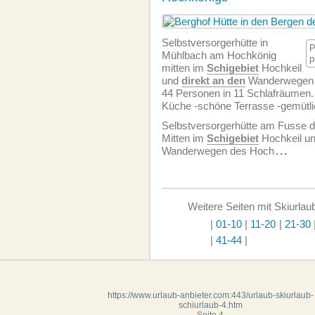
Selbstversorgerhütte in
P
Mühlbach am Hochkönig
p
mitten im
Schigebiet
Hochkeil
und
direkt an den
Wanderwegen f
44 Personen in 11 Schlafräumen. 
Küche -schöne Terrasse -gemütli
Selbstversorgerhütte am Fusse 
Mitten im
Schigebiet
Hochkeil u
Wanderwegen des Hoch
...
Weitere Seiten mit Skiurlaub
|
01-10
|
11-20
|
21-30
|
41-44
|
https://www.urlaub-anbieter.com:443/urlaub-skiurlaub-
schiurlaub-4.htm