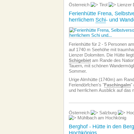
Österreich
Tirol
Lienzer 
Ferienhütte Frena, Selbstve
herrlichem
Schi
- und Wand
Ferienhütte für 2 - 5 Personen am
auf 1740 m Seehöhe mit traumhaf
Lienzer Dolomiten. Die Hütte liegt
Schigebiet
am Rande des Nation
Tauern, mit schönen Wandermögl
Sommer.
Urige Almhütte (1740m) am Ran
Feriendörfchen's "
Faschingalm
"
und herrlichem Ausblick auf das 
Österreich
Salzburg
Hoc
Mühlbach am Hochkönig
Berghof - Hütte in den Ber
Hochkönigs