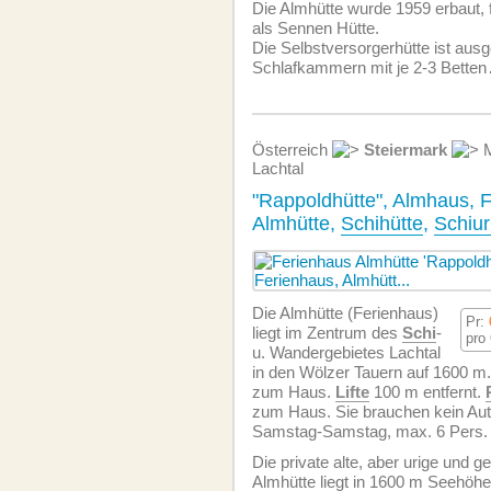
Die Almhütte wurde 1959 erbaut, f
als Sennen Hütte.
Die Selbstversorgerhütte ist ausge
Schlafkammern mit je 2-3 Betten
Österreich
Steiermark
M
Lachtal
"Rappoldhütte", Almhaus, 
Almhütte,
Schihütte
,
Schiur
Die Almhütte (Ferienhaus)
Pr:
liegt im Zentrum des
Schi
-
pro
u. Wandergebietes Lachtal
in den Wölzer Tauern auf 1600 m. 
zum Haus.
Lifte
100 m entfernt.
zum Haus. Sie brauchen kein Aut
Samstag-Samstag, max. 6 Pers.
Die private alte, aber urige und 
Almhütte liegt in 1600 m Seehöhe