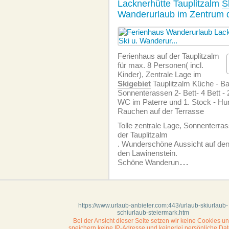
Lacknerhütte Tauplitzalm
S
Wanderurlaub im Zentrum d
Ferienhaus auf der Tauplitzalm
für max. 8 Personen( incl.
Kinder), Zentrale Lage im
Skigebiet
Tauplitzalm Küche - B
Sonnenterassen 2- Bett- 4 Bett - 
WC im Paterre und 1. Stock - Hun
Rauchen auf der Terrasse
Tolle zentrale Lage, Sonnenterras
der Tauplitzalm
. Wunderschöne Aussicht auf den
den Lawinenstein.
Schöne Wanderun
...
https://www.urlaub-anbieter.com:443/urlaub-skiurlaub-
schiurlaub-steiermark.htm
Bei der Ansicht dieser Seite setzen wir keine Cookies u
speichern keine IP-Adresse
und keinerlei persönliche Dat