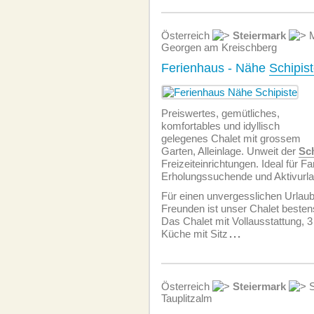
Österreich
Steiermark
M
Georgen am Kreischberg
Ferienhaus - Nähe
Schipis
Preiswertes, gemütliches,
komfortables und idyllisch
gelegenes Chalet mit grossem
Garten, Alleinlage. Unweit der
Sch
Freizeiteinrichtungen. Ideal für F
Erholungssuchende und Aktivurl
Für einen unvergesslichen Urlaub
Freunden ist unser Chalet besten
Das Chalet mit Vollausstattung, 
Küche mit Sitz
...
Österreich
Steiermark
S
Tauplitzalm