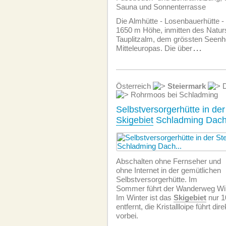
Sauna und Sonnenterrasse
Die Almhütte - Losenbauerhütte - 
1650 m Höhe, inmitten des Natur
Tauplitzalm, dem grössten Seenh
Mitteleuropas. Die über
...
Österreich
Steiermark
D
Rohrmoos bei Schladming
Selbstversorgerhütte in de
Skigebiet
Schladming Dach
Abschalten ohne Fernseher und
ohne Internet in der gemütlichen
Selbstversorgerhütte. Im
Sommer führt der Wanderweg Wil
Im Winter ist das
Skigebiet
nur 1
entfernt, die Kristallloipe führt dir
vorbei.