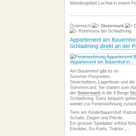
Wandergebiet Lachtal in einem F
Österreich
Steiermark
D
Rohrmoos bei Schladming
Appartement am Bauernhof
Schladming
direkt an der
P
Am Bauernhof gibt es im
Sommer Ponyreiten,
Streicheltiere, Lagerfeuer und die
Sommercard. Sie starten vom Ap
der
Steiermark
in die 4 Berge
Sk
Schladming. Ganz bequem gehts
wieder zur Ferien­wohnung zurüc
Tiere am Kinderbauernhof: Katze
Schafe, Ziegen und Pferde.
Ein grosser Spielplatz erfreut Kin
Einräder, Go-Karts, Traktor
...