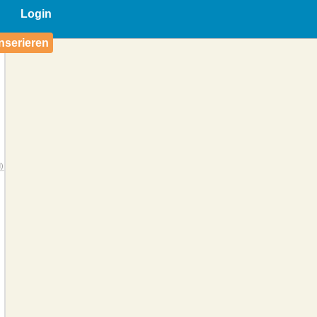
Login
nserieren
)