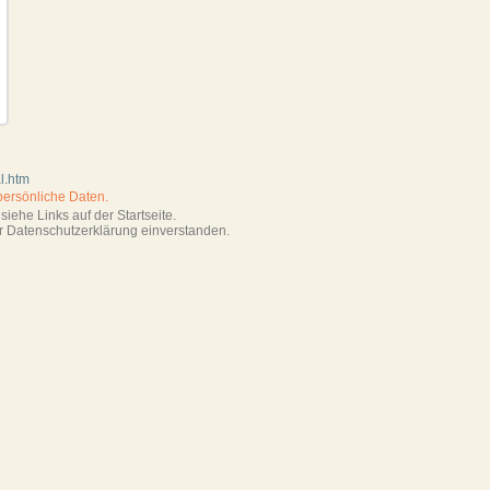
l.htm
persönliche Daten.
iehe Links auf der Startseite.
r Datenschutzerklärung einverstanden.