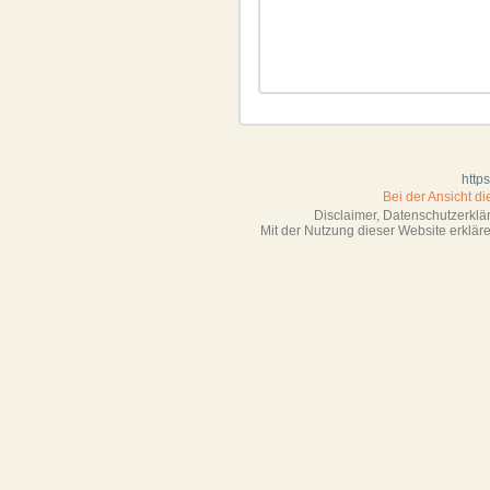
http
Bei der Ansicht d
Disclaimer, Datenschutzerkl
Mit der Nutzung dieser Website erklä