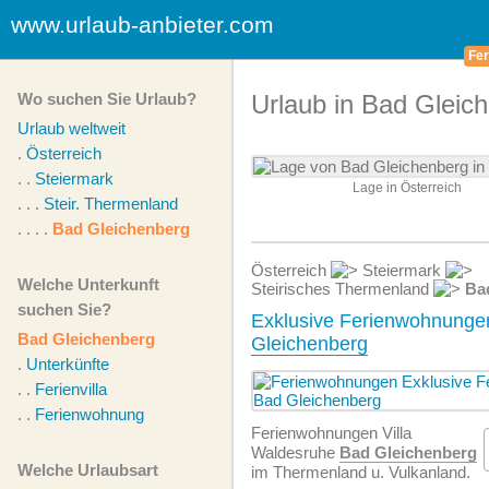
www.urlaub-anbieter.com
Fer
Wo suchen Sie Urlaub?
Urlaub in Bad Gleic
Urlaub weltweit
.
Österreich
. .
Steiermark
Lage in Österreich
. . .
Steir. Thermenland
. . . .
Bad Gleichenberg
Österreich
Steiermark
Welche Unterkunft
Steirisches Thermenland
Ba
suchen Sie?
Exklusive Ferienwohnunge
Bad Gleichenberg
Gleichenberg
.
Unterkünfte
. .
Ferienvilla
. .
Ferienwohnung
Ferien­wohnungen Villa
Waldesruhe
Bad Gleichenberg
Welche Urlaubsart
im Thermenland u. Vulkanland.