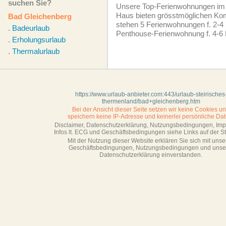
suchen Sie?
Unsere Top-Ferien­wohnungen im 
Haus bieten grösstmöglichen Kom
Bad Gleichenberg
stehen 5 Ferien­wohnungen f. 2-4
.
Badeurlaub
Penthouse-Ferien­wohnung f. 4-6 
.
Erholungsurlaub
.
Thermalurlaub
https://www.urlaub-anbieter.com:443/urlaub-steirisches
thermenland/bad+gleichenberg.htm
Bei der Ansicht dieser Seite setzen wir keine Cookies u
speichern keine IP-Adresse
und keinerlei persönliche Dat
Disclaimer, Datenschutzerklärung, Nutzungsbedingungen, Im
Infos lt. ECG und Geschäftsbedingungen siehe Links auf der Sta
Mit der Nutzung dieser Website erklären Sie sich mit unse
Geschäftsbedin­gungen, Nutzungsbedingungen und unse
Datenschutzerklärung einverstanden.