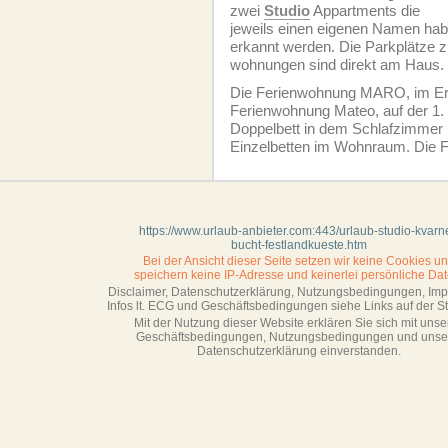
zwei
Studio
Appartments die
jeweils einen eigenen Namen hab
erkannt werden. Die Parkplätze z
wohnungen sind direkt am Haus.
Die Ferien­wohnung MARO, im Er
Ferien­wohnung Mateo, auf der 1.
Doppelbett in dem Schlafzimmer
Einzelbetten im Wohnraum. Die F
https://www.urlaub-anbieter.com:443/urlaub-studio-kvarn
bucht-festlandkueste.htm
Bei der Ansicht dieser Seite setzen wir keine Cookies u
speichern keine IP-Adresse
und keinerlei persönliche Dat
Disclaimer, Datenschutzerklärung, Nutzungsbedingungen, Im
Infos lt. ECG und Geschäftsbedingungen siehe Links auf der Sta
Mit der Nutzung dieser Website erklären Sie sich mit unse
Geschäftsbedin­gungen, Nutzungsbedingungen und unse
Datenschutzerklärung einverstanden.