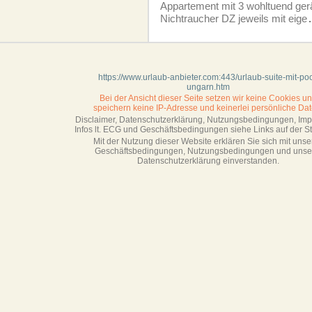
Appartement mit 3 wohltuend ge
Nichtraucher DZ jeweils mit eige
https://www.urlaub-anbieter.com:443/urlaub-suite-mit-poo
ungarn.htm
Bei der Ansicht dieser Seite setzen wir keine Cookies u
speichern keine IP-Adresse
und keinerlei persönliche Dat
Disclaimer, Datenschutzerklärung, Nutzungsbedingungen, Im
Infos lt. ECG und Geschäftsbedingungen siehe Links auf der Sta
Mit der Nutzung dieser Website erklären Sie sich mit unse
Geschäftsbedin­gungen, Nutzungsbedingungen und unse
Datenschutzerklärung einverstanden.