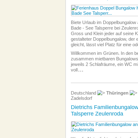
Biete Urlaub im Doppelbungalow
Bade - See Talsperre bei Zeulen
Gross und Klein jeder auf seine Ko
gestalteter Doppelbungalow, der
gleicht, lässt viel Platz für eine o
Willkommen im Grünen. In den be
zusammen mietbaren Bungalows,
jeweils 2 Schlafräume, ein WC mi
voll
...
Deutschland
Thüringen
Zadelsdorf
Dietrichs Familienbungalo
Talsperre Zeulenroda