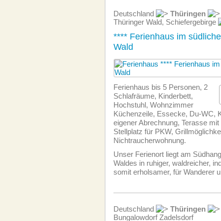
Deutschland
Thüringen
Thüringer Wald, Schiefergebirge
**** Ferienhaus im südlich
Wald
Ferienhaus bis 5 Personen, 2
Schlafräume, Kinderbett,
Hochstuhl, Wohnzimmer
Küchenzeile, Essecke, Du-WC, Ka
eigener Abrechnung, Terasse mit
Stellplatz für PKW, Grillmöglichkei
Nichtraucherwohnung.
Unser Ferienort liegt am Südhang
Waldes in ruhiger, waldreicher, i
somit erholsamer, für Wanderer u
Deutschland
Thüringen
Bungalowdorf Zadelsdorf