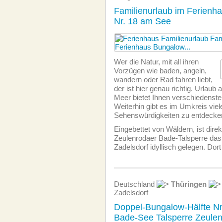
Familienurlaub im Ferienh
Nr. 18 am See
Wer die Natur, mit all ihren
Vorzügen wie baden, angeln,
wandern oder Rad fahren liebt,
der ist hier genau richtig. Urlau
Meer bietet Ihnen verschiedenste
Weiterhin gibt es im Umkreis viel
Sehenswürdigkeiten zu entdecke
Eingebettet von Wäldern, ist direk
Zeulenrodaer Bade-Talsperre das
Zadelsdorf idyllisch gelegen. Dort
Deutschland
Thüringen
Zadelsdorf
Doppel-Bungalow-Hälfte N
Bade-See Talsperre Zeule