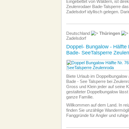
Eingebettet von Wäldern, ist direk
Zeulenrodaer Bade-Talsperre das
Zadelsdorf idyllisch gelegen. Dari
Deutschland
Thüringen
Zadelsdorf
Doppel- Bungalow - Hälfte
Bade- SeeTalsperre Zeule
Biete Urlaub im Doppelbungalow
Bade - See Talsperre bei Zeulen
Gross und Klein jeder auf seine Ko
gestalteter Doppelbungalow lässt v
ganze Familie.
Willkommen auf dem Land. In re
finden Sie unzählige Wandermögli
Fanggründe für Angler und ruhige