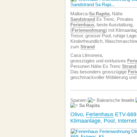
Mallorca-
Sa Rapita
, Nähe
Sandstrand
Es Trenc, Privates
Ferienhaus
, beste Ausstattung,
(
Ferien­wohnung
) mit Klimaanla
Tresor, grosser Pool, ruhige Lage
Kinderfreundlich, Waschmaschine,
zum
Strand
Casa Llimonera,
grosszügies und exklusives
Feri
Personen Nähe Es Trenc
Strand
Das besonders grosszügige
Fer
geschmackvoller Möblierung und 
Spanien
Balearische
Inseln
Sa Rapita
Olivo,
Ferienhaus
ETV-669,
Klimaanlage, Pool, Internet