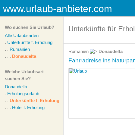
www.urlaub-anbieter.com
Wo suchen Sie Urlaub?
Unterkünfte für Erho
Alle Urlaubsarten
.
Unterkünfte f. Erholung
. .
Rumänien
Rumänien
Donaudelta
. . .
Donaudelta
Fahrradreise ins Naturpa
Welche Urlaubsart
suchen Sie?
Donaudelta
.
Erholungsurlaub
. .
Unterkünfte f. Erholung
. . .
Hotel f. Erholung