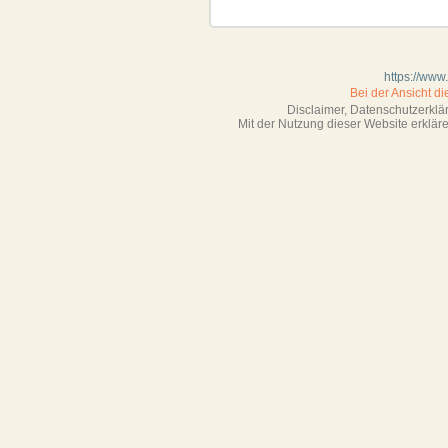
https://www
Bei der Ansicht d
Disclaimer, Datenschutzerkl
Mit der Nutzung dieser Website erklä