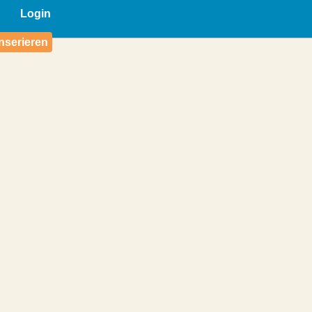
Login
nserieren