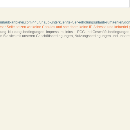
.urlaub-anbieter.com:443/urlaub-unterkuenfte-fuer-erholungsurlaub-rumaenien/do
ieser Seite setzen wir keine Cookies und
speichern keine IP-Adresse
und keinerlei 
ärung, Nutzungsbedingungen, Impressum,
Infos lt. ECG und Geschäftsbedingungen s
ren Sie sich mit unseren Geschäftsbedin­gungen, Nutzungsbedingungen und unsere