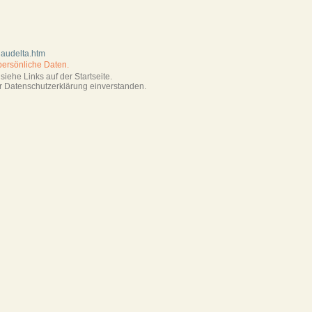
naudelta.htm
persönliche Daten.
iehe Links auf der Startseite.
r Datenschutzerklärung einverstanden.