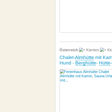
Österreich
Kärnten
Klo
Chalet-
Almhütte
mit Kam
Hund -
Berghütte
-
Hütte
-