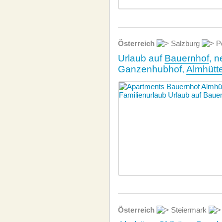
Österreich
Salzburg
P
Urlaub auf
Bauernhof
, 
Ganzenhubhof,
Almhütt
Österreich
Steiermark