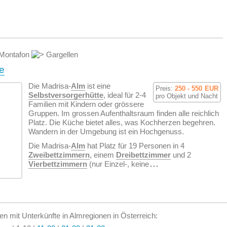
Montafon
Gargellen
e
Die Madrisa-
Alm
ist eine
Preis:
250 - 550
EUR
Selbstversorgerhütte
, ideal für 2-4
pro Objekt und Nacht
Familien mit Kindern oder grössere
Gruppen. Im grossen Aufenthaltsraum finden alle reichlich
Platz. Die Küche bietet alles, was Kochherzen begehren.
Wandern in der Umgebung ist ein Hochgenuss.
Die Madrisa-
Alm
hat Platz für 19 Personen in 4
Zweibettzimmern
, einem
Dreibettzimmer
und 2
Vierbettzimmern
(nur Einzel-, keine
...
en mit Unterkünfte in Almregionen in Österreich: