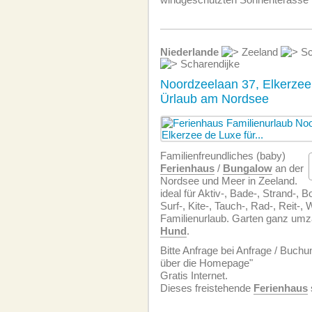
Niederlande
Zeeland
Sc
Scharendijke
Noordzeelaan 37, Elkerzee 
Ürlaub am Nordsee
Familien­freundliches (baby)
Ferienhaus
/
Bungalow
an der
Nordsee und Meer in Zeeland.
ideal für Aktiv-, Bade-, Strand-, B
Surf-, Kite-, Tauch-, Rad-, Reit-,
Familienurlaub. Garten ganz umzä
Hund
.
Bitte Anfrage bei Anfrage / Buchu
über die Homepage"
Gratis Internet.
Dieses freistehende
Ferienhaus