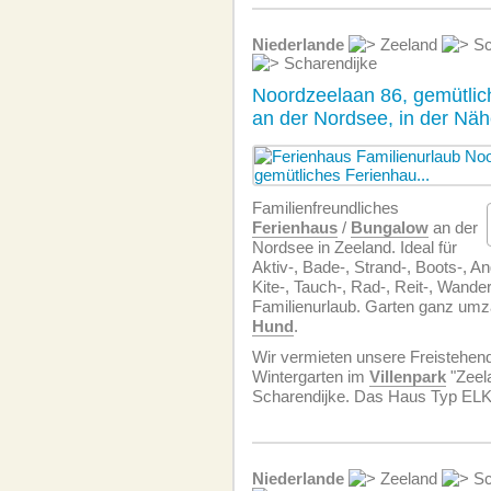
Niederlande
Zeeland
Sc
Scharendijke
Noordzeelaan 86, gemütli
an der Nordsee, in der Nä
Familien­freundliches
Ferienhaus
/
Bungalow
an der
Nordsee in Zeeland. Ideal für
Aktiv-, Bade-, Strand-, Boots-, Ang
Kite-, Tauch-, Rad-, Reit-, Wande
Familienurlaub. Garten ganz umzä
Hund
.
Wir vermieten unsere Freistehe
Wintergarten im
Villenpark
"Zeel
Scharendijke. Das Haus Typ ELK
Niederlande
Zeeland
Sc