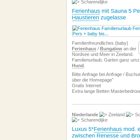
Scharendijke
Ferienhaus
mit Sauna 5 Per
Haustieren
zugelasse
Familien­freundliches (baby)
Ferienhaus
/
Bungalow
an der
Nordsee und Meer in Zeeland.
Familienurlaub. Garten ganz umzä
Hund
.
Bitte Anfrage bei Anfrage / Buchu
über die Homepage"
Gratis Internet
Extra lange Betten Masterbedroo
Niederlande
Zeeland
Sc
Scharendijke
Luxus 5*
Ferienhaus
mod. e
zwischen Renesse und Br